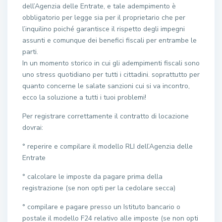
dell’Agenzia delle Entrate, e tale adempimento è
obbligatorio per legge sia per il proprietario che per
l’inquilino poiché garantisce il rispetto degli impegni
assunti e comunque dei benefici fiscali per entrambe le
parti.
In un momento storico in cui gli adempimenti fiscali sono
uno stress quotidiano per tutti i cittadini. soprattutto per
quanto concerne le salate sanzioni cui si va incontro,
ecco la soluzione a tutti i tuoi problemi!
Per registrare correttamente il contratto di locazione
dovrai:
° reperire e compilare il modello RLI dell’Agenzia delle
Entrate
° calcolare le imposte da pagare prima della
registrazione (se non opti per la cedolare secca)
° compilare e pagare presso un Istituto bancario o
postale il modello F24 relativo alle imposte (se non opti