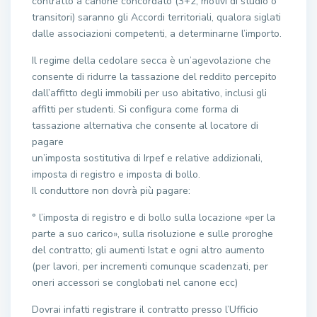
contratto a canone concordato (3+2, motivi di studio o
transitori) saranno gli Accordi territoriali, qualora siglati
dalle associazioni competenti, a determinarne l’importo.
Il regime della cedolare secca è un’agevolazione che
consente di ridurre la tassazione del reddito percepito
dall’affitto degli immobili per uso abitativo, inclusi gli
affitti per studenti. Si configura come forma di
tassazione alternativa che consente al locatore di
pagare
un’imposta sostitutiva di Irpef e relative addizionali,
imposta di registro e imposta di bollo.
Il conduttore non dovrà più pagare:
° l’imposta di registro e di bollo sulla locazione «per la
parte a suo carico», sulla risoluzione e sulle proroghe
del contratto; gli aumenti Istat e ogni altro aumento
(per lavori, per incrementi comunque scadenzati, per
oneri accessori se conglobati nel canone ecc)
Dovrai infatti registrare il contratto presso l’Ufficio