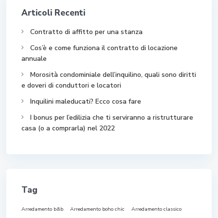
Articoli Recenti
Contratto di affitto per una stanza
Cos’è e come funziona il contratto di locazione
annuale
Morosità condominiale dell’inquilino, quali sono diritti
e doveri di conduttori e locatori
Inquilini maleducati? Ecco cosa fare
I bonus per l’edilizia che ti serviranno a ristrutturare
casa (o a comprarla) nel 2022
Tag
Arredamento b&b
Arredamento boho chic
Arredamento classico