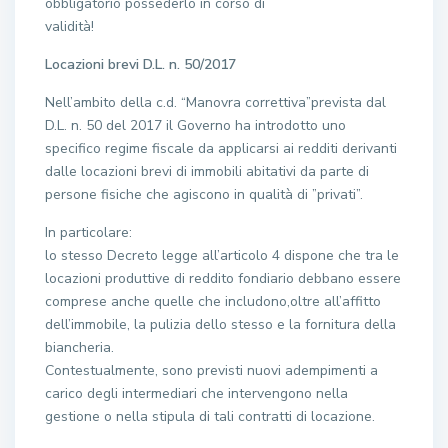
obbligatorio possederlo in corso di
validità!
Locazioni brevi D.L. n. 50/2017
Nell’ambito della c.d. “Manovra correttiva”prevista dal
D.L. n. 50 del 2017 il Governo ha introdotto uno
specifico regime fiscale da applicarsi ai redditi derivanti
dalle locazioni brevi di immobili abitativi da parte di
persone fisiche che agiscono in qualità di ”privati”.
In particolare:
lo stesso Decreto legge all’articolo 4 dispone che tra le
locazioni produttive di reddito fondiario debbano essere
comprese anche quelle che includono,oltre all’affitto
dell’immobile, la pulizia dello stesso e la fornitura della
biancheria.
Contestualmente, sono previsti nuovi adempimenti a
carico degli intermediari che intervengono nella
gestione o nella stipula di tali contratti di locazione.