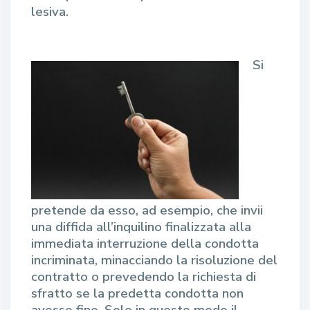
lesiva.
Si
pretende da esso, ad esempio, che invii
una diffida all’inquilino finalizzata alla
immediata interruzione della condotta
incriminata, minacciando la risoluzione del
contratto o prevedendo la richiesta di
sfratto se la predetta condotta non
avesse fine. Solo in questo modo il