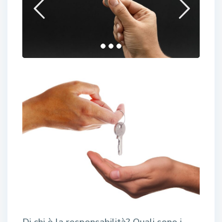
Di chi è la responsabilità? Quali sono i