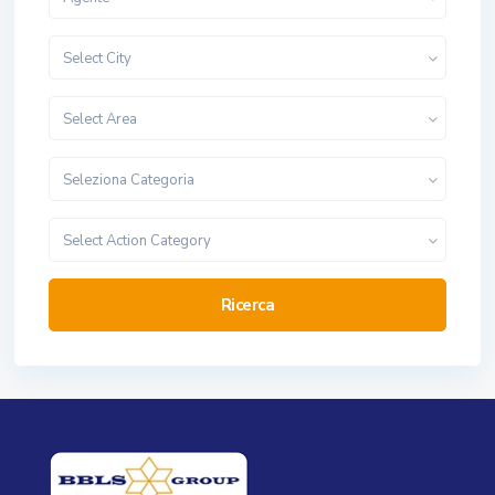
Select City
Select Area
Seleziona Categoria
Select Action Category
Ricerca