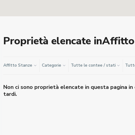
Proprietà elencate inAffitt
Affitto Stanze
Categorie
Tutte le contee / stati
Tutte
Non ci sono proprietà elencate in questa pagina i
tardi.