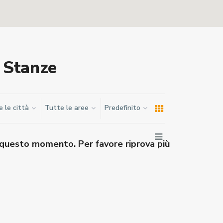
o Stanze
 le città
Tutte le aree
Predefinito
n questo momento. Per favore riprova più