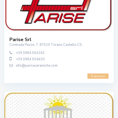
Parise Srl
Contrada Pezze, 7, 87010 Torano Castello CS
+39 0984 504163
+39 0984 504630
info@pariseceramiche.com
0 annunci