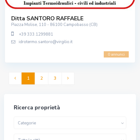
Ditta SANTORO RAFFAELE
Piazza Molise, 110 - 86100 Campobasso (CB)
+39 333.1299881
idrotermo.santoro@virgilio.it
0 annunci
1
2
3
Ricerca proprietà
Categorie