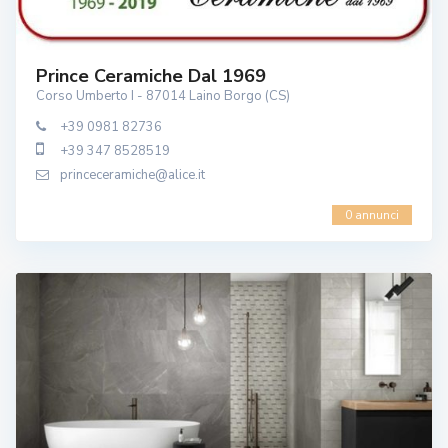
Prince Ceramiche Dal 1969
Corso Umberto I - 87014 Laino Borgo (CS)
+39 0981 82736
+39 347 8528519
princeceramiche@alice.it
0 annunci