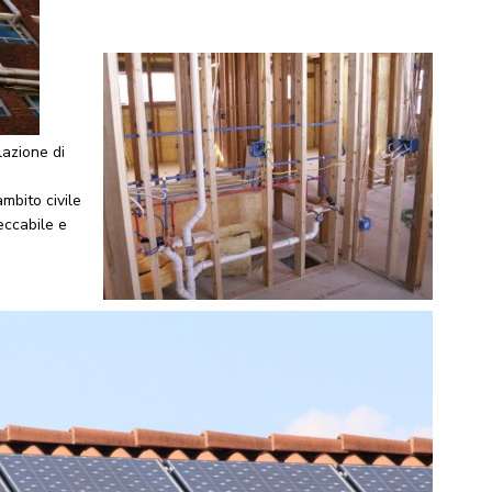
llazione di
ambito civile
eccabile e