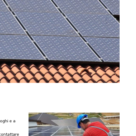
uoghi e a
 contattare