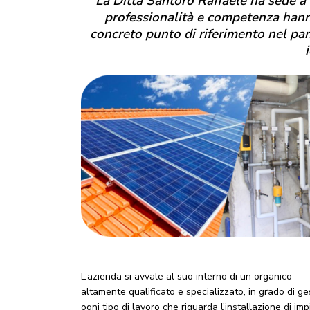
La Ditta Santoro Raffaele ha sede a 
professionalità e competenza hann
concreto punto di riferimento nel pa
L’azienda si avvale al suo interno di un organico
altamente qualificato e specializzato, in grado di ge
ogni tipo di lavoro che riguarda l’installazione di imp