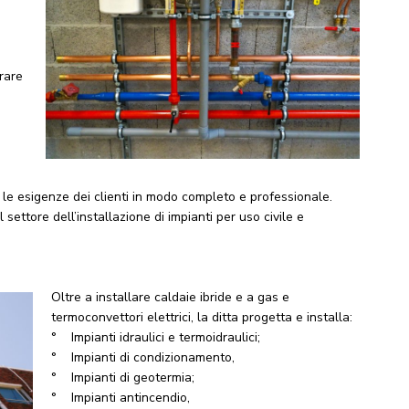
rare
ù
e le esigenze dei clienti in modo completo e professionale.
settore dell’installazione di impianti per uso civile e
Oltre a installare caldaie ibride e a gas e
termoconvettori elettrici, la ditta progetta e installa:
° Impianti idraulici e termoidraulici;
° Impianti di condizionamento,
° Impianti di geotermia;
° Impianti antincendio,