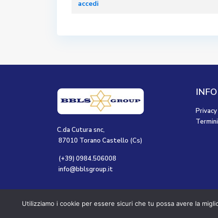
accedi
INFO
Privacy
Termini
C.da Cutura snc,
87010 Torano Castello (Cs)
(+39) 0984.506008
info@bblsgroup.it
©2023 BBLS GROUP - Tutti i diritti riservati.
Utilizziamo i cookie per essere sicuri che tu possa avere la migli