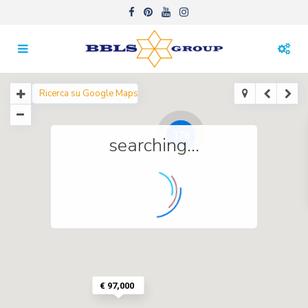
176
searching...
€ 97,000