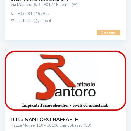
Via Manfredi, 6/B - 90127 Palermo (PA)
+39 091 6167912
siciltecno@yahoo.it
0 annunci
Ditta SANTORO RAFFAELE
Piazza Molise, 110 - 86100 Campobasso (CB)