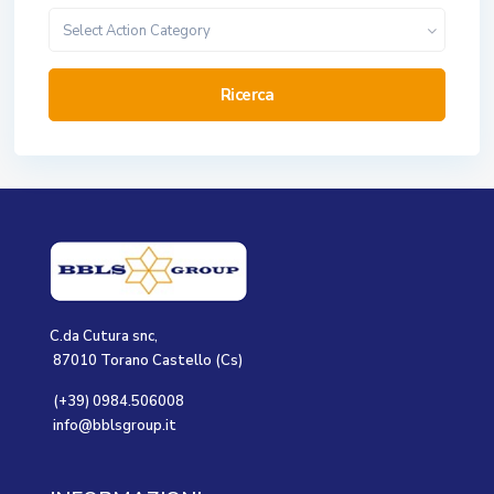
Select Action Category
Ricerca
C.da Cutura snc,
87010 Torano Castello (Cs)
(+39) 0984.506008
info@bblsgroup.it