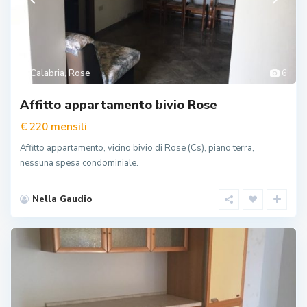
Calabria
,
Rose
6
Affitto appartamento bivio Rose
mensili
€ 220
Affitto appartamento, vicino bivio di Rose (Cs), piano terra,
nessuna spesa condominiale.
Nella Gaudio