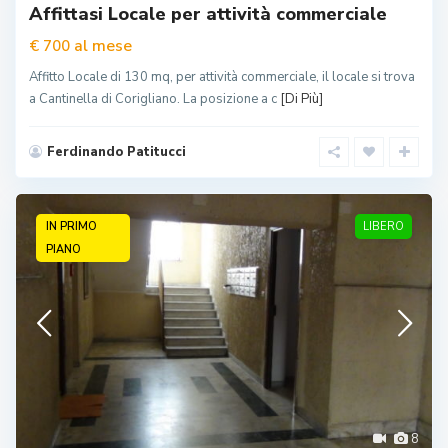
Affittasi Locale per attività commerciale
al mese
€ 700
Affitto Locale di 130 mq, per attività commerciale, il locale si trova
a Cantinella di Corigliano. La posizione a c
[Di Più]
Ferdinando Patitucci
IN PRIMO
LIBERO
PIANO
8