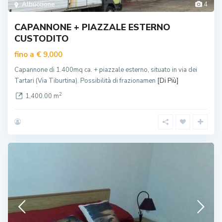
Albuccione
4
CAPANNONE + PIAZZALE ESTERNO
CUSTODITO
fino a
€ 9,000
Capannone di 1.400mq ca. + piazzale esterno, situato in via dei
Tartari (Via Tiburtina). Possibilità di frazionamen
[Di Più]
2
1,400.00 m