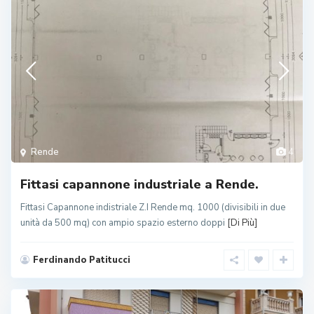
Rende
4
Fittasi capannone industriale a Rende.
Fittasi Capannone indistriale Z.I Rende mq. 1000 (divisibili in due
unità da 500 mq) con ampio spazio esterno doppi
[Di Più]
Ferdinando Patitucci