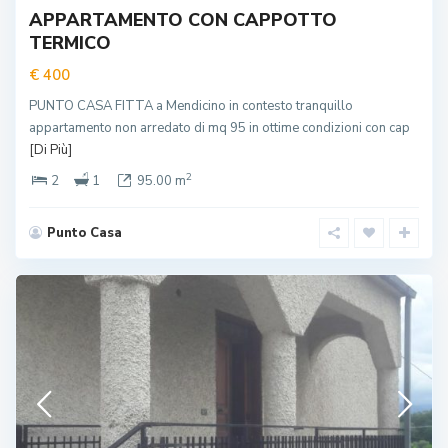
APPARTAMENTO CON CAPPOTTO
TERMICO
€ 400
PUNTO CASA FITTA a Mendicino in contesto tranquillo
appartamento non arredato di mq 95 in ottime condizioni con cap
[Di Più]
2
2
1
95.00 m
Punto Casa