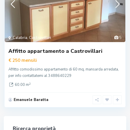
Calabria
,
Castrovillari
5
Affitto appartamento a Castrovillari
mensili
€ 250
Affitto comodissimo appartamento di 60 mq, mansarda arredata,
per info contattatemi al 3488640229
2
60.00 m
Emanuele Baratta
Ricerca proprietà