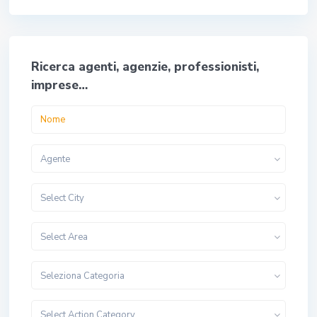
Ricerca agenti, agenzie, professionisti,
imprese…
Agente
Select City
Select Area
Seleziona Categoria
Select Action Category