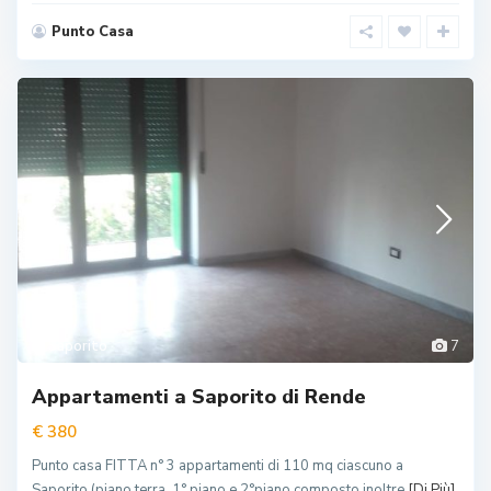
Punto Casa
Saporito
7
Appartamenti a Saporito di Rende
€ 380
Punto casa FITTA n° 3 appartamenti di 110 mq ciascuno a
Saporito (piano terra, 1° piano e 2°piano composto inoltre
[Di Più]