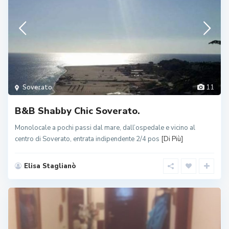
Soverato
11
B&B Shabby Chic Soverato.
Monolocale a pochi passi dal mare, dall’ospedale e vicino al
centro di Soverato, entrata indipendente 2/4 pos
[Di Più]
Elisa Staglianò