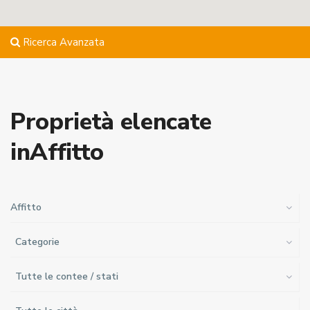
Ricerca Avanzata
Proprietà elencate
inAffitto
Affitto
Categorie
Tutte le contee / stati