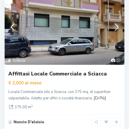
Sciacca
20
Affittasi Locale Commerciale a Sciacca
al mese
€ 2,000
Locale Commerciale sito a Sciacca, con 375 mq, di superficie
calpestabile. Adatto per uffici o società finanziaria,
[Di Più]
2
375.00 m
Nunzio D'aloisio