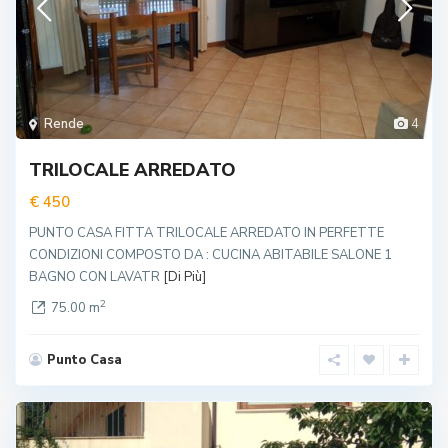
Rende
4
TRILOCALE ARREDATO
€ 450
PUNTO CASA FITTA TRILOCALE ARREDATO IN PERFETTE
CONDIZIONI COMPOSTO DA : CUCINA ABITABILE SALONE 1
BAGNO CON LAVATR
[Di Più]
2
75.00 m
Punto Casa