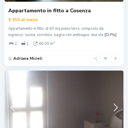
Appartamento in fitto a Cosenza
al mese
€ 350
Appartamento in fitto, di 60 mq piano terra, composto da:
ingresso, cucina, corridoio, bagno con antibagno, due sta
[Di Più]
2
2
1
60.00 m
Adriana Micieli