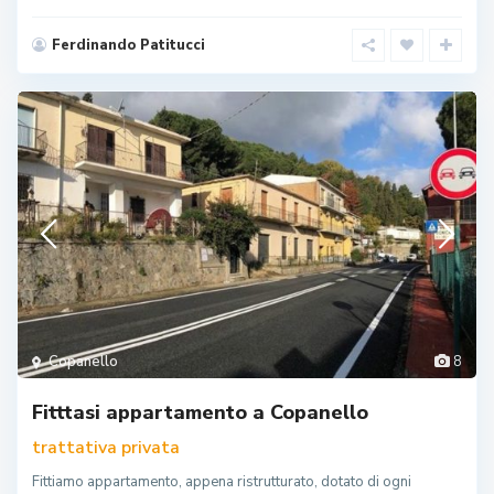
Ferdinando Patitucci
Copanello
8
Fitttasi appartamento a Copanello
trattativa privata
Fittiamo appartamento, appena ristrutturato, dotato di ogni