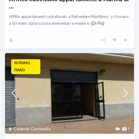
...
Affitto appartamenti ristrutturati, a Belvedere Marittimo, si trovano
a 50 metri dalle scuole elementari e medie e,
[Di Più]
IN PRIMO
PIANO
Calabria
,
Cantinella
7