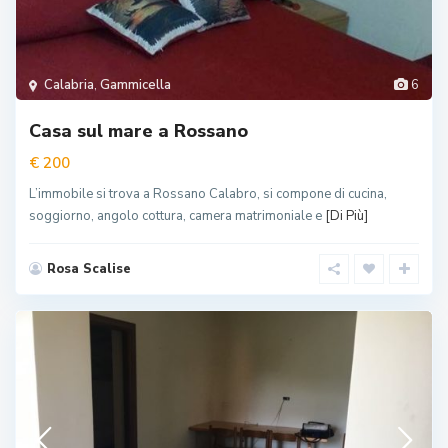
Calabria
,
Gammicella
6
Casa sul mare a Rossano
€ 200
L’immobile si trova a Rossano Calabro, si compone di cucina,
soggiorno, angolo cottura, camera matrimoniale e
[Di Più]
Rosa Scalise