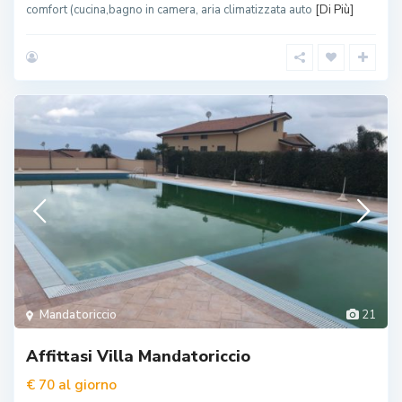
comfort (cucina,bagno in camera, aria climatizzata auto
[Di Più]
Mandatoriccio
21
Affittasi Villa Mandatoriccio
al giorno
€ 70