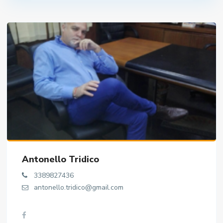
Antonello Tridico
3389827436
antonello.tridico@gmail.com