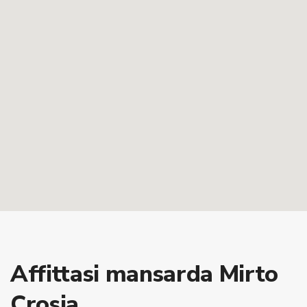
Affittasi mansarda Mirto
Crosia