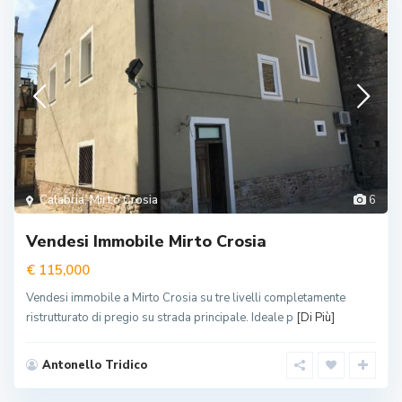
Calabria
,
Mirto Crosia
6
Vendesi Immobile Mirto Crosia
€ 115,000
Vendesi immobile a Mirto Crosia su tre livelli completamente
ristrutturato di pregio su strada principale. Ideale p
[Di Più]
Antonello Tridico