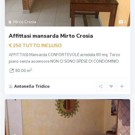
Mirto Crosia
4
Affittasi mansarda Mirto Crosia
TUTTO INCLUSO
€ 250
AFFITTASI Mansarda CONFORTEVOLE arredata 80 mq. Terzo
piano senza ascensore NON CI SONO SPESE DI CONDOMINIO.
2
80.00 m
Antonello Tridico