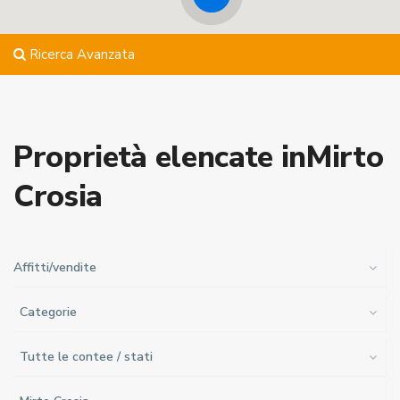
Ricerca Avanzata
Proprietà elencate inMirto
Crosia
Affitti/vendite
Categorie
Tutte le contee / stati