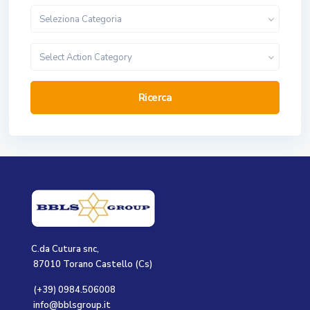
Seleziona Categoria
Select Action Category
Ricerca
C.da Cutura snc,
87010 Torano Castello (Cs)
(+39) 0984.506008
info@bblsgroup.it