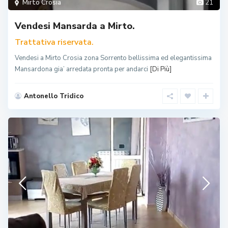
Mirto Crosia
21
Vendesi Mansarda a Mirto.
Trattativa riservata.
Vendesi a Mirto Crosia zona Sorrento bellissima ed elegantissima
Mansardona gia’ arredata pronta per andarci
[Di Più]
Antonello Tridico