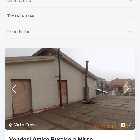
Mirto Crosia
Tutte le aree
Predefinito
Mirto Crosia
17
Vendesi Attico Rustico a Mirto.