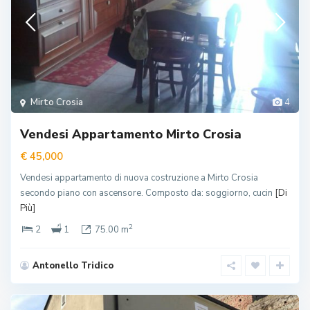
Mirto Crosia
4
Vendesi Appartamento Mirto Crosia
€ 45,000
Vendesi appartamento di nuova costruzione a Mirto Crosia
secondo piano con ascensore. Composto da: soggiorno, cucin
[Di
Più]
2
2
1
75.00 m
Antonello Tridico