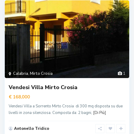
Calabria
,
Mirto Crosia
1
Vendesi Villa Mirto Crosia
€ 168,000
Vendesi Villa a Sorrento Mirto Crosia di 300 mq disposta su due
livelli in zona silenziosa. Composta da: 2 bagni,
[Di Più]
Antonello Tridico