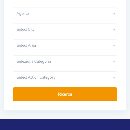
Agente
Select City
Select Area
Seleziona Categoria
Select Action Category
Ricerca