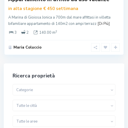
in alta stagione
settimana
€ 450
A Marina di Gioiosa Jonica a 700m dal mare affittasi in villetta
bifamiliare appartamento di 140m2 con ampi terrazz
[Di Più]
2
3
2
140.00 m
Maria Coluccio
Ricerca proprietà
Categorie
Tutte le città
Tutte le aree