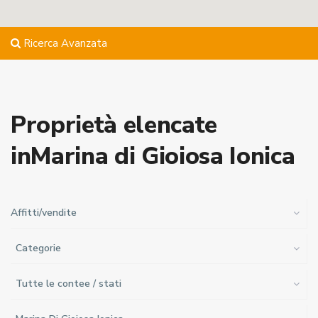
Ricerca Avanzata
Proprietà elencate
inMarina di Gioiosa Ionica
Affitti/vendite
Categorie
Tutte le contee / stati