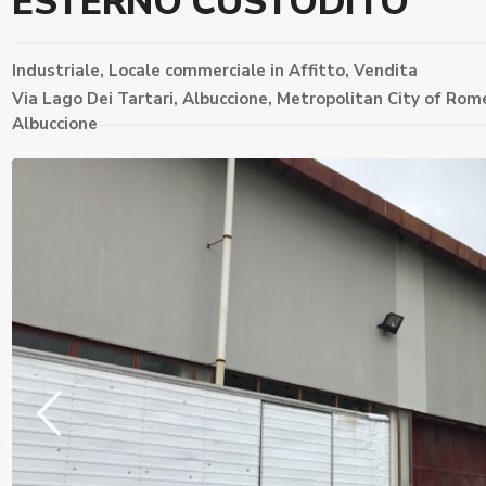
ESTERNO CUSTODITO
Industriale
,
Locale commerciale
in
Affitto
,
Vendita
Via Lago Dei Tartari, Albuccione, Metropolitan City of Rome,
Albuccione