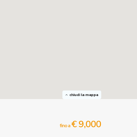
chiudi la mappa
€ 9,000
fino a