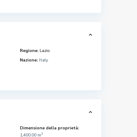
Regione:
Lazio
Nazione:
Italy
Dimensione della proprietà:
2
1,400.00 m