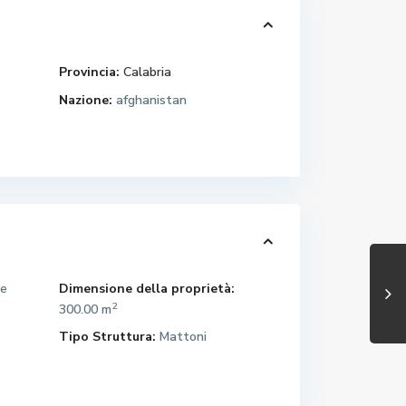
Provincia:
Calabria
Nazione:
afghanistan
Dimensione della proprietà:
le
2
300.00 m
Tipo Struttura:
Mattoni