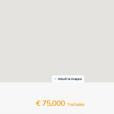
chiudi la mappa
€ 75,000
Trattabile