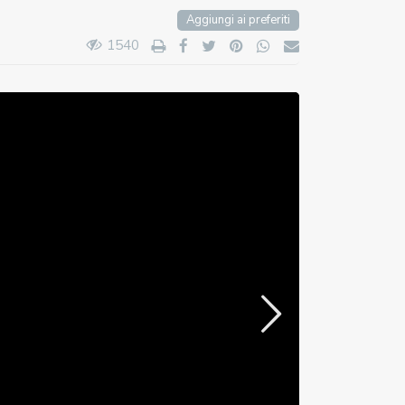
Aggiungi ai preferiti
1540