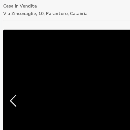
Casa
in
Vendita
Via Zinconaglie, 10,
Parantoro
,
Calabria