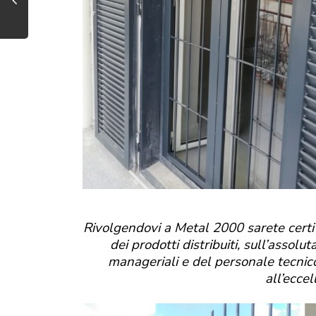
Rivolgendovi a Metal 2000 sarete certi 
dei prodotti distribuiti, sull’assol
manageriali e del personale tecni
all’eccel