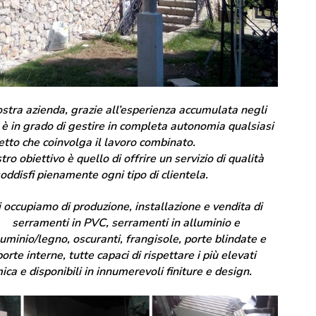
stra azienda, grazie all’esperienza accumulata negli
 è in grado di gestire in completa autonomia qualsiasi
tto che coinvolga il lavoro combinato.
stro obiettivo è quello di offrire un servizio di qualità
oddisfi pienamente ogni tipo di clientela.
 occupiamo di produzione, installazione e vendita di
serramenti in PVC, serramenti in alluminio e
luminio/legno, oscuranti, frangisole, porte blindate e
porte interne, tutte capaci di rispettare i più elevati
ca e disponibili in innumerevoli finiture e design.