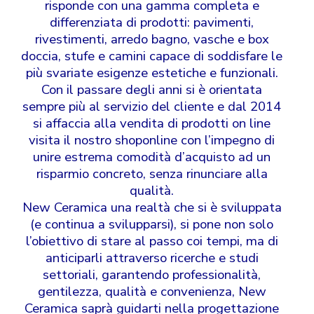
risponde con una gamma completa e
differenziata di prodotti: pavimenti,
rivestimenti, arredo bagno, vasche e box
doccia, stufe e camini capace di soddisfare le
più svariate esigenze estetiche e funzionali.
Con il passare degli anni si è orientata
sempre più al servizio del cliente e dal 2014
si affaccia alla vendita di prodotti on line
visita il nostro
shoponline
con l’impegno di
unire estrema comodità d’acquisto ad un
risparmio concreto, senza rinunciare alla
qualità.
New Ceramica una realtà che si è sviluppata
(e continua a svilupparsi), si pone non solo
l’obiettivo di stare al passo coi tempi, ma di
anticiparli attraverso ricerche e studi
settoriali, garantendo professionalità,
gentilezza, qualità e convenienza, New
Ceramica saprà guidarti nella progettazione