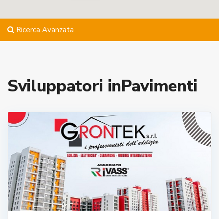
Ricerca Avanzata
Sviluppatori inPavimenti