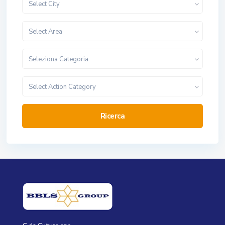
Select City
Select Area
Seleziona Categoria
Select Action Category
Ricerca