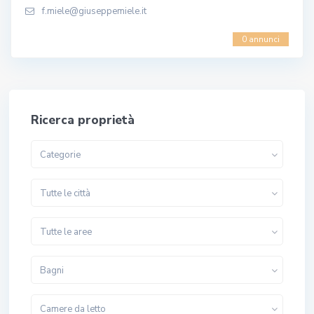
f.miele@giuseppemiele.it
0 annunci
Ricerca proprietà
Categorie
Tutte le città
Tutte le aree
Bagni
Camere da letto