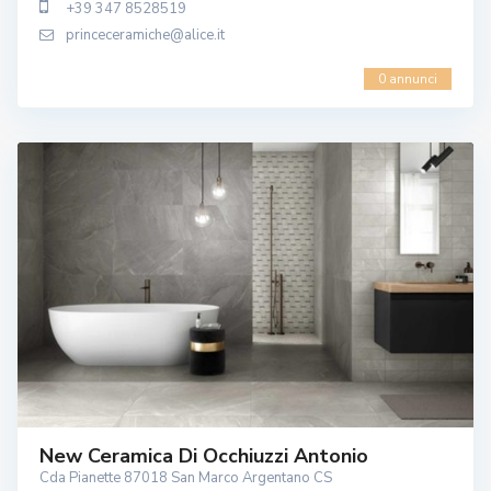
+39 347 8528519
princeceramiche@alice.it
0 annunci
New Ceramica Di Occhiuzzi Antonio
Cda Pianette 87018 San Marco Argentano CS