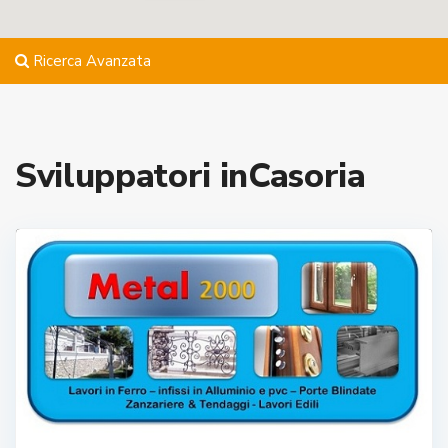
Ricerca Avanzata
Sviluppatori inCasoria