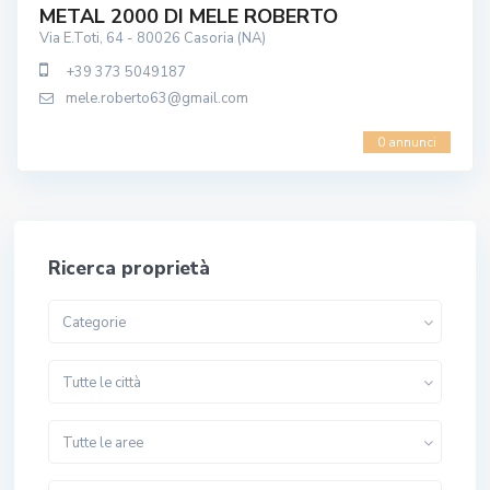
METAL 2000 DI MELE ROBERTO
Via E.Toti, 64 - 80026 Casoria (NA)
+39 373 5049187
mele.roberto63@gmail.com
0 annunci
Ricerca proprietà
Categorie
Tutte le città
Tutte le aree