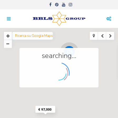
176
searching...
€ 97,000