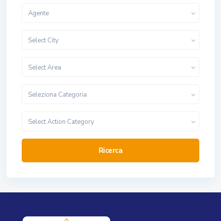
Agente
Select City
Select Area
Seleziona Categoria
Select Action Category
Ricerca