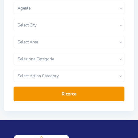
Agente
Select City
Select Area
Seleziona Categoria
Select Action Category
Ricerca