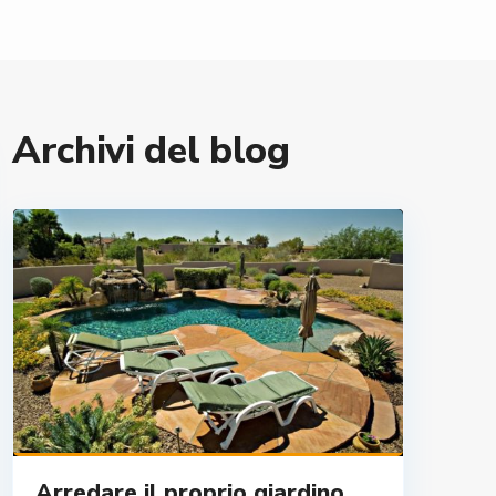
Archivi del blog
Arredare il proprio giardino