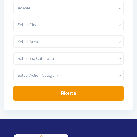
Agente
Select City
Select Area
Seleziona Categoria
Select Action Category
Ricerca