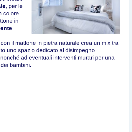
ale
, per le
n colore
ttone in
ente
con il mattone in pietra naturale crea un mix tra
sto uno spazio dedicato al disimpegno
 nonché ad eventuali interventi murari per una
dei bambini.