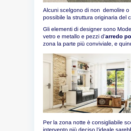
Alcuni scelgono di non demolire o r
possibile la struttura originaria del 
Gli elementi di designer sono Moder
vetro e metallo e pezzi d’
arredo po
zona la parte più conviviale, e quind
Per la zona notte è consigliabile sc
intervento più deciso l’ideale sare