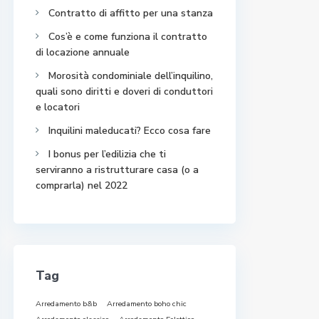
Contratto di affitto per una stanza
Cos’è e come funziona il contratto
di locazione annuale
Morosità condominiale dell’inquilino,
quali sono diritti e doveri di conduttori
e locatori
Inquilini maleducati? Ecco cosa fare
I bonus per l’edilizia che ti
serviranno a ristrutturare casa (o a
comprarla) nel 2022
Tag
Arredamento b&b
Arredamento boho chic