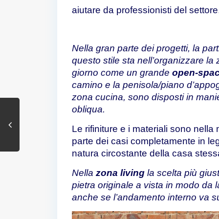
aiutare da professionisti del settore
Nella gran parte dei progetti, la part
questo stile sta nell’organizzare la
giorno come un grande
open-spa
camino e la penisola/piano d’appog
zona cucina, sono disposti in mani
obliqua.
Le rifiniture e i materiali sono nell
parte dei casi completamente in legn
natura circostante della casa stess
Nella
zona living
la scelta più giust
pietra originale
a vista in modo da la
anche se l’andamento interno va s