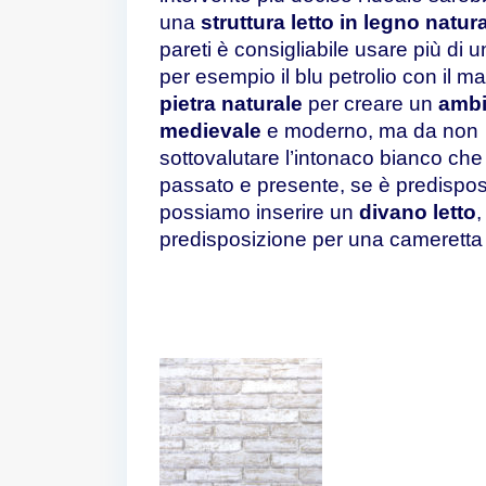
una
struttura letto in legno natur
pareti è consigliabile usare più di u
per esempio il blu petrolio con il ma
pietra naturale
per creare un
ambi
medievale
e moderno, ma da non
sottovalutare l’intonaco bianco che 
passato e presente, se è predispo
possiamo inserire un
divano letto
,
predisposizione per una cameretta 