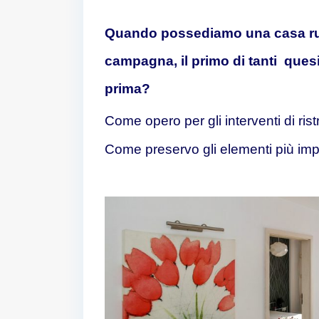
Quando possediamo una casa rura
campagna, il primo di tanti quesi
prima?
Come opero per gli interventi di rist
Come preservo gli elementi più impor