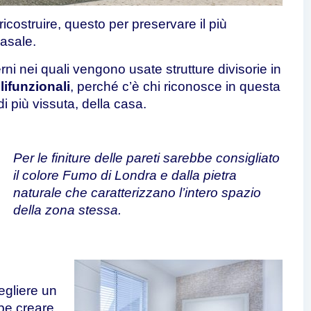
icostruire, questo per preservare il più
casale.
ni nei quali vengono usate strutture divisorie in
lifunzionali
, perché c’è chi riconosce in questa
i più vissuta, della casa.
Per le finiture delle pareti sarebbe consigliato
il colore Fumo di Londra e dalla
pietra
naturale
che caratterizzano l’intero spazio
della zona stessa.
egliere un
bbe creare