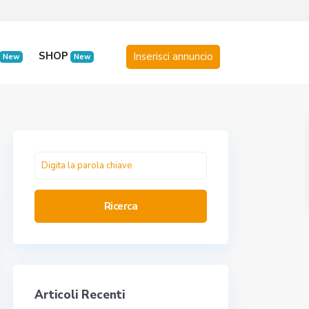
SHOP
New
New
Ricerca
Articoli Recenti