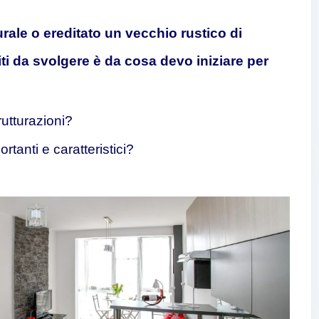
le o ereditato un vecchio rustico di
ti da svolgere è da cosa devo iniziare per
rutturazioni?
tanti e caratteristici?