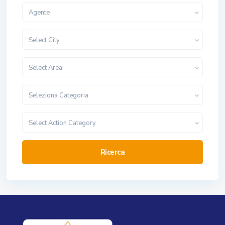
Agente
Select City
Select Area
Seleziona Categoria
Select Action Category
Ricerca