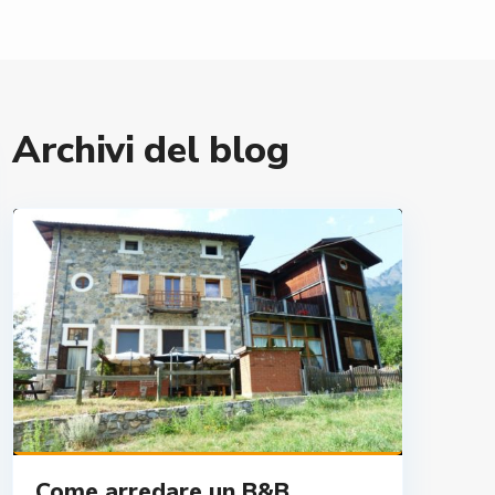
Archivi del blog
Come arredare un B&B