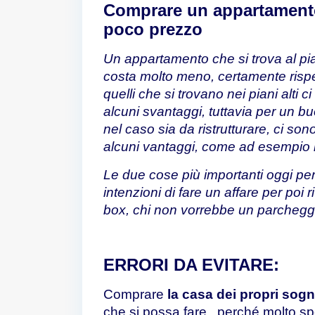
Comprare un appartament
poco prezzo
Un appartamento che si trova al pi
costa molto meno, certamente rispe
quelli che si trovano nei piani alti c
alcuni svantaggi, tuttavia per un bu
nel caso sia da ristrutturare, ci so
alcuni vantaggi, come ad esempio i
Le due cose più importanti oggi per
intenzioni di fare un affare per poi
box, chi non vorrebbe un parcheggio
ERRORI DA EVITARE:
Comprare
la casa dei propri sogn
che si possa fare, perché molto s