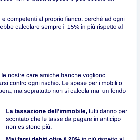
e competenti al proprio fianco, perché ad ogni
rebbe calcolare sempre il 15% in più rispetto al
 le nostre care amiche banche vogliono
rsi contro ogni rischio.
Le spese per i mobili o
pera, ma sopratutto non si calcola mai un fondo
La tassazione dell’immobile,
tutti danno per
scontato che le tasse da pagare in anticipo
non esistono più.
Mai farsi debiti oltre il 20%
in più rispetto al