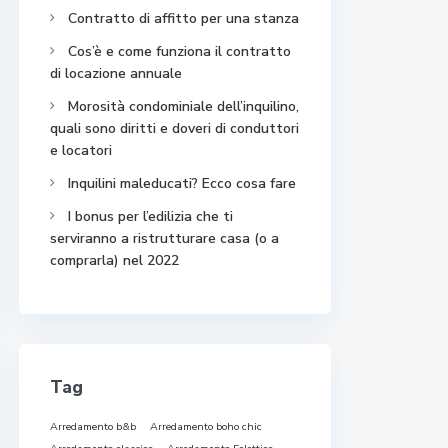
Contratto di affitto per una stanza
Cos’è e come funziona il contratto
di locazione annuale
Morosità condominiale dell’inquilino,
quali sono diritti e doveri di conduttori
e locatori
Inquilini maleducati? Ecco cosa fare
I bonus per l’edilizia che ti
serviranno a ristrutturare casa (o a
comprarla) nel 2022
Tag
Arredamento b&b
Arredamento boho chic