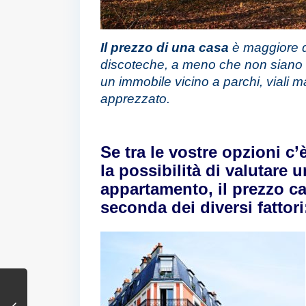
Il prezzo di una casa
è maggiore qu
discoteche, a meno che non siano le
un immobile vicino a parchi, viali ma
apprezzato.
Se tra le vostre opzioni c
la possibilità di valutare u
appartamento, il prezzo c
seconda dei diversi fattori