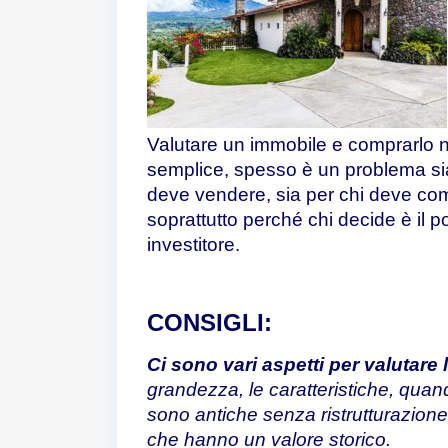
Valutare un immobile e comprarlo 
semplice, spesso è un problema si
deve vendere, sia per chi deve co
soprattutto perché chi decide è il p
investitore.
CONSIGLI:
Ci sono vari aspetti per valutare l
grandezza, le caratteristiche, quando
sono antiche senza ristrutturazion
che hanno un valore storico.