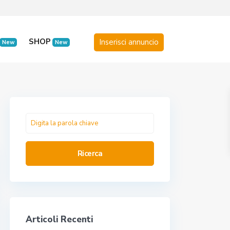
SHOP
New
New
Ricerca
Articoli Recenti