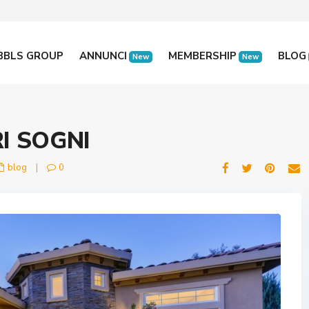
BBLS GROUP
ANNUNCI
MEMBERSHIP
BLOG
New
New
I SOGNI
blog
|
0