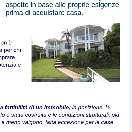
aspetto in base alle proprie esigenze
prima di acquistare casa.
non è
a per chi
mprare,
otenziale
a fattibilità di un immobile;
la posizione, la
 è stata costruita e le condizioni strutturali, più
e e meno valgono, fatta eccezione per le case