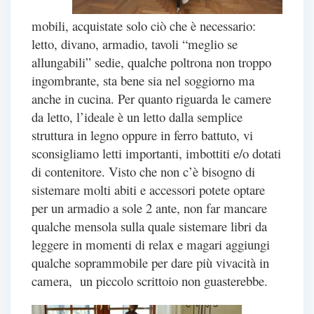
mobili, acquistate solo ciò che è necessario:
letto, divano, armadio, tavoli “meglio se
allungabili” sedie, qualche poltrona non troppo
ingombrante, sta bene sia nel soggiorno ma
anche in cucina. Per quanto riguarda le camere
da letto, l’ideale è un letto dalla semplice
struttura in legno oppure in ferro battuto, vi
sconsigliamo letti importanti, imbottiti e/o dotati
di contenitore. Visto che non c’è bisogno di
sistemare molti abiti e accessori potete optare
per un armadio a sole 2 ante, non far mancare
qualche mensola sulla quale sistemare libri da
leggere in momenti di relax e magari aggiungi
qualche soprammobile per dare più vivacità in
camera, un piccolo scrittoio non guasterebbe.