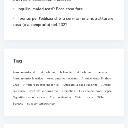
Inquilini maleducati? Ecco cosa fare
I bonus per l’edilizia che ti serviranno a ristrutturare
casa (o a comprarla) nel 2022
Tag
Arredamento b&b
Arredamento boho chic
Arredamento classico
Arredamento Eclettico
Arredamento moderno
Arredamento Shabby
Chic
Arredare in stile maschile
Arredare la casa vacanze
Arredo
Giardino
Contratti e normative
Domotica
La casa dei propri sogni
Oggettistica per la casa
Rischio sismico
Ristrutturare
Stile
Barocco
stile contemporaneo