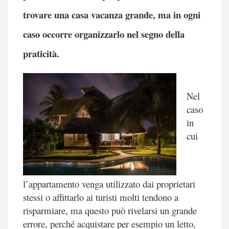
trovare una casa vacanza grande, ma in ogni
caso occorre organizzarlo nel segno della
praticità.
Nel
caso
in
cui
l’appartamento venga utilizzato dai proprietari
stessi o affittarlo ai turisti molti tendono a
risparmiare, ma questo può rivelarsi un grande
errore, perché acquistare per esempio un letto,