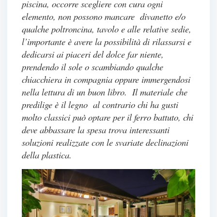
piscina, occorre scegliere con cura ogni
elemento, non possono mancare divanetto e/o
qualche poltroncina, tavolo e alle relative sedie,
l’importante è avere la possibilità di rilassarsi e
dedicarsi ai piaceri del dolce far niente,
prendendo il sole o scambiando qualche
chiacchiera in compagnia oppure immergendosi
nella lettura di un buon libro. Il materiale che
predilige è il legno al contrario chi ha gusti
molto classici può optare per il ferro battuto, chi
deve abbassare la spesa trova interessanti
soluzioni realizzate con le svariate declinazioni
della plastica.