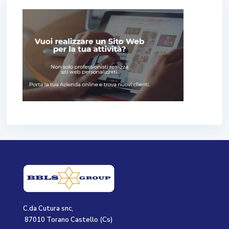
C.da Cutura snc,
87010 Torano Castello (Cs)