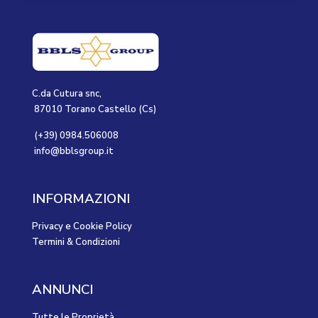
C.da Cutura snc,
87010 Torano Castello (Cs)
(+39) 0984.506008
info@bblsgroup.it
INFORMAZIONI
Privacy e Cookie Policy
Termini & Condizioni
ANNUNCI
Tutte le Proprietà