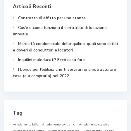
Articoli Recenti
Contratto di affitto per una stanza
Cos’è e come funziona il contratto di locazione
annuale
Morosità condominiale dell’inquilino, quali sono diritti
e doveri di conduttori e locatori
Inquilini maleducati? Ecco cosa fare
I bonus per l’edilizia che ti serviranno a ristrutturare
casa (o a comprarla) nel 2022
Tag
Arredamento b&b
Arredamento boho chic
Arredamento classico
Arredamento Eclettico
Arredamento moderno
Arredamento Shabby