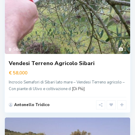
Sibari
1
Vendesi Terreno Agricolo Sibari
€ 58,000
Incrocio Semafori di Sibari lato mare – Vendesi Terreno agricolo –
Con piante di Ulivo e coltivazione d
[Di Più]
Antonello Tridico