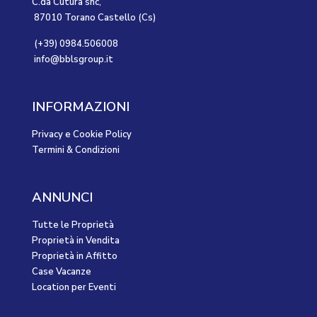
C.da Cutura snc,
87010 Torano Castello (Cs)
(+39) 0984.506008
info@bblsgroup.it
INFORMAZIONI
Privacy e Cookie Policy
Termini & Condizioni
ANNUNCI
Tutte le Proprietà
Proprietà in Vendita
Proprietà in Affitto
Case Vacanze
Location per Eventi