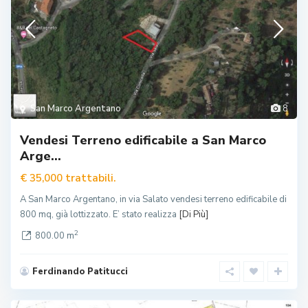
San Marco Argentano
8
Vendesi Terreno edificabile a San Marco
Arge...
trattabili.
€ 35,000
A San Marco Argentano, in via Salato vendesi terreno edificabile di
800 mq, già lottizzato. E’ stato realizza
[Di Più]
2
800.00 m
Ferdinando Patitucci