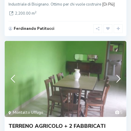
Industriale di Bisignano. Ottimo per chi vuole costruire
[Di Più]
2
2,200.00 m
Ferdinando Patitucci
Montalto Uffugo
5
TERRENO AGRICOLO + 2 FABBRICATI