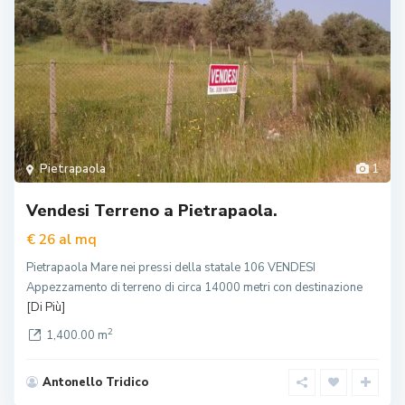
Pietrapaola
1
Vendesi Terreno a Pietrapaola.
al mq
€ 26
Pietrapaola Mare nei pressi della statale 106 VENDESI
Appezzamento di terreno di circa 14000 metri con destinazione
[Di Più]
2
1,400.00 m
Antonello Tridico