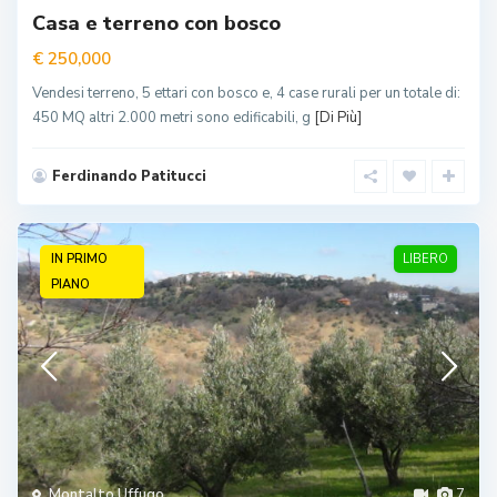
Casa e terreno con bosco
€ 250,000
Vendesi terreno, 5 ettari con bosco e, 4 case rurali per un totale di:
450 MQ altri 2.000 metri sono edificabili, g
[Di Più]
Ferdinando Patitucci
IN PRIMO
LIBERO
PIANO
Montalto Uffugo
7