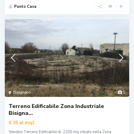
Punto Casa
Bisignano
5
Terreno Edificabile Zona Industriale
Bisigna...
al mq2
€ 35
Vendesi Terreno Edificabile di 2200 mq situato nella Zona