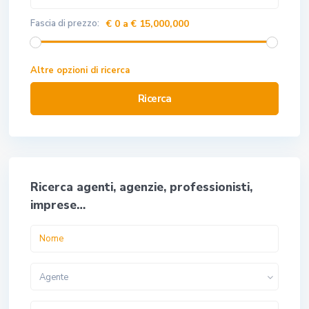
Fascia di prezzo:
€ 0 a € 15,000,000
Altre opzioni di ricerca
Ricerca
Ricerca agenti, agenzie, professionisti,
imprese…
Agente