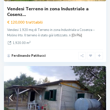
Vendesi Terreno in zona Industriale a
Cosenz...
trattabili
€ 120,000
Vendesi 1.920 mq di Terreno in zona Industriale a Cosenza –
Molino Irto. Il terreno è stato già lottizzato, n
[Di Più]
2
1,920.00 m
Ferdinando Patitucci