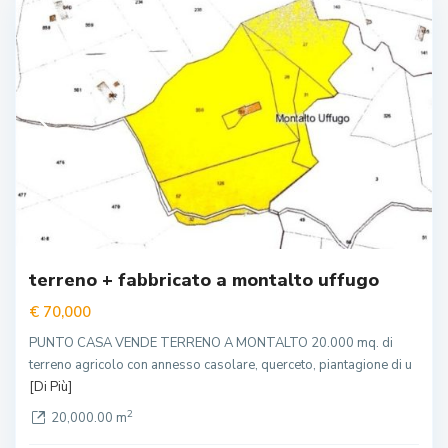
Montalto Uffugo
2
terreno + fabbricato a montalto uffugo
€ 70,000
PUNTO CASA VENDE TERRENO A MONTALTO 20.000 mq. di
terreno agricolo con annesso casolare, querceto, piantagione di u
[Di Più]
2
20,000.00 m