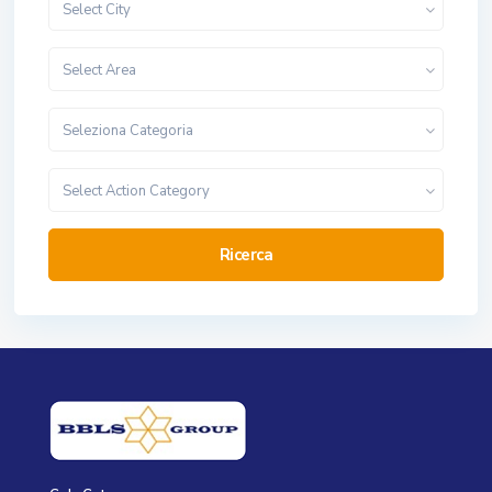
Select City
Select Area
Seleziona Categoria
Select Action Category
Ricerca