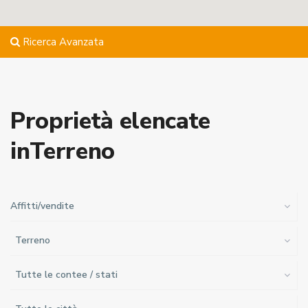
Ricerca Avanzata
Proprietà elencate
inTerreno
Affitti/vendite
Terreno
Tutte le contee / stati