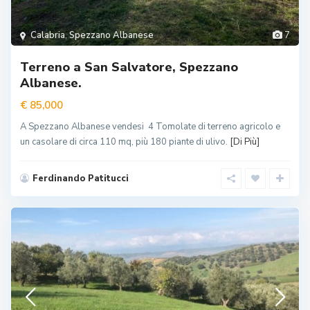
Calabria
,
Spezzano Albanese
7
Terreno a San Salvatore, Spezzano
Albanese.
€ 85,000
A Spezzano Albanese vendesi 4 Tomolate di terreno agricolo e
un casolare di circa 110 mq, più 180 piante di ulivo.
[Di Più]
Ferdinando Patitucci