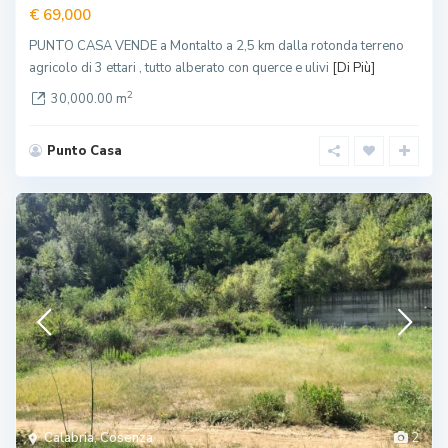
€ 69,000
PUNTO CASA VENDE a Montalto a 2,5 km dalla rotonda terreno
agricolo di 3 ettari , tutto alberato con querce e ulivi
[Di Più]
2
30,000.00 m
Punto Casa
Calabria
,
Cosenza
2