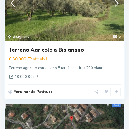
Bisignano
8
Terreno Agricolo a Bisignano
Trattabili
€ 30,000
Terreno agricolo con Uliveto Ettari 1 con circa 200 piante
2
10,000.00 m
Ferdinando Patitucci