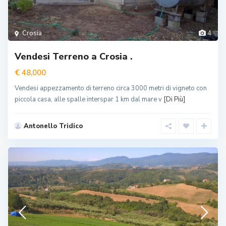
Crosia
4
Vendesi Terreno a Crosia .
€ 48,000
Vendesi appezzamento di terreno circa 3000 metri di vigneto con
piccola casa, alle spalle interspar 1 km dal mare v
[Di Più]
Antonello Tridico