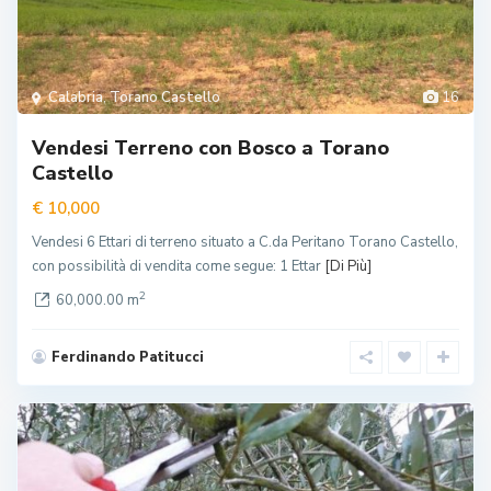
Calabria
,
Torano Castello
16
Vendesi Terreno con Bosco a Torano
Castello
€ 10,000
Vendesi 6 Ettari di terreno situato a C.da Peritano Torano Castello,
con possibilità di vendita come segue: 1 Ettar
[Di Più]
2
60,000.00 m
Ferdinando Patitucci