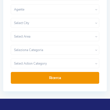
Agente
Select City
Select Area
Seleziona Categoria
Select Action Category
Ricerca