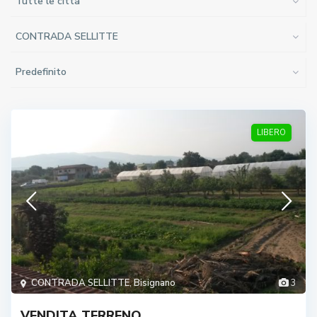
Tutte le città
CONTRADA SELLITTE
Predefinito
LIBERO
CONTRADA SELLITTE
,
Bisignano
3
VENDITA TERRENO