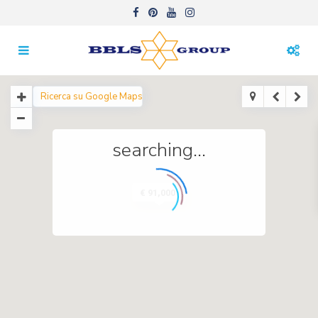
searching...
€ 91,000