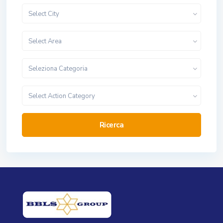
Select City
Select Area
Seleziona Categoria
Select Action Category
Ricerca