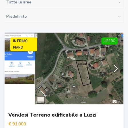
Tutte le aree
Predefinito
IN PRIMO
LIBERO
PIANO
Cosenza
,
Luzzi
5
Vendesi Terreno edificabile a Luzzi
€ 91,000