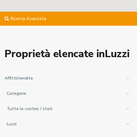
Ricerca Avanzata
Proprietà elencate inLuzzi
Affitti/vendite
Categorie
Tutte le contee / stati
Luzzi