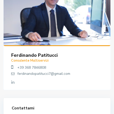
Ferdinando Patitucci
Consulente Multiservizi
+39 368 7846808
ferdinandopatitucci7@gmail.com
Contattami