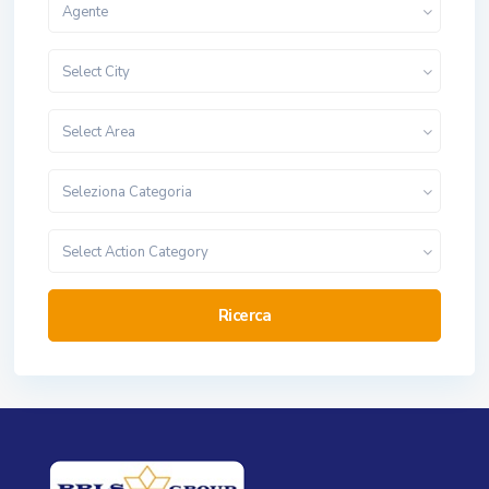
Agente
Select City
Select Area
Seleziona Categoria
Select Action Category
Ricerca