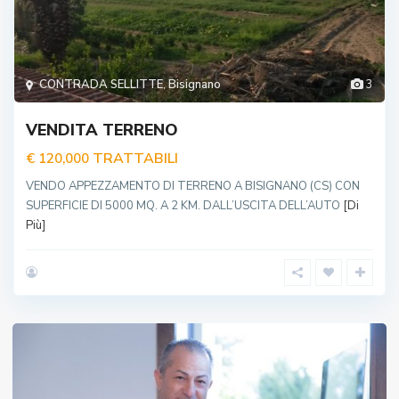
CONTRADA SELLITTE
,
Bisignano
3
VENDITA TERRENO
TRATTABILI
€ 120,000
VENDO APPEZZAMENTO DI TERRENO A BISIGNANO (CS) CON
SUPERFICIE DI 5000 MQ. A 2 KM. DALL’USCITA DELL’AUTO
[Di
Più]