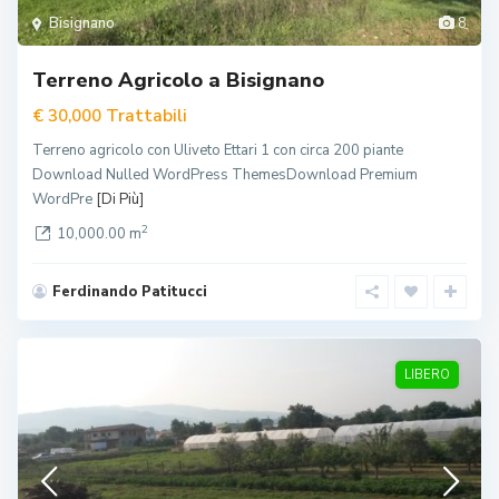
Bisignano
8
Terreno Agricolo a Bisignano
Trattabili
€ 30,000
Terreno agricolo con Uliveto Ettari 1 con circa 200 piante
Download Nulled WordPress ThemesDownload Premium
WordPre
[Di Più]
2
10,000.00 m
Ferdinando Patitucci
LIBERO