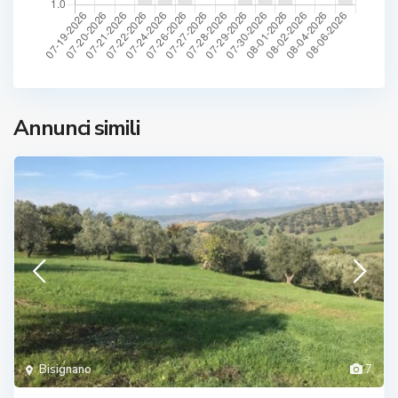
Annunci simili
Bisignano
7