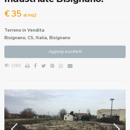
€ 35
al mq2
Terreno
in
Vendita
Bisignano, CS, Italia,
Bisignano
Aggiungi ai preferiti
1383