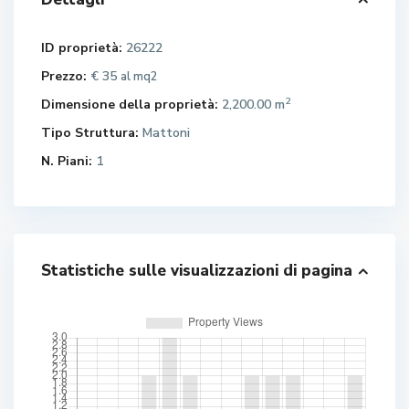
ID proprietà:
26222
Prezzo:
€ 35
al mq2
2
Dimensione della proprietà:
2,200.00 m
Tipo Struttura:
Mattoni
N. Piani:
1
Statistiche sulle visualizzazioni di pagina