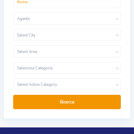
Agente
Select City
Select Area
Seleziona Categoria
Select Action Category
Ricerca