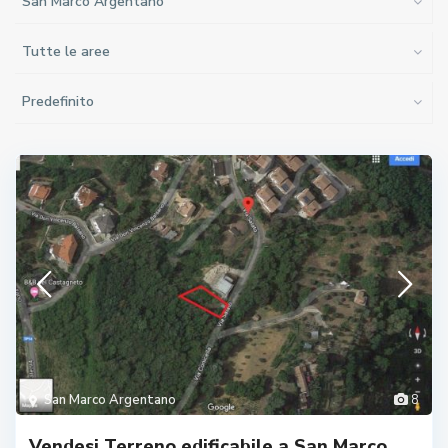
San Marco Argentano
Tutte le aree
Predefinito
San Marco Argentano
8
Vendesi Terreno edificabile a San Marco