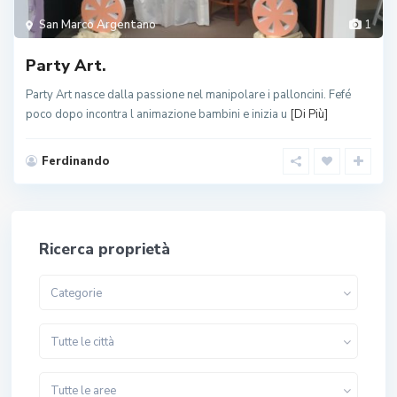
San Marco Argentano
1
Party Art.
Party Art nasce dalla passione nel manipolare i palloncini. Fefé
poco dopo incontra l animazione bambini e inizia u
[Di Più]
Ferdinando
Ricerca proprietà
Categorie
Tutte le città
Tutte le aree