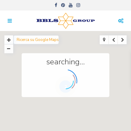
searching...
2