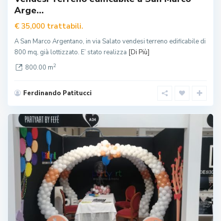
Arge...
trattabili.
€ 35,000
A San Marco Argentano, in via Salato vendesi terreno edificabile di
800 mq, già lottizzato. E’ stato realizza
[Di Più]
2
800.00 m
Ferdinando Patitucci