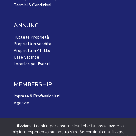
Termini & Condizioni
ANNUNCI
Tutte le Proprietà
Proprietà in Vendita
Proprietà in Affitto
Case Vacanze
Location per Eventi
MEMBERSHIP
Imprese & Professionisti
Agenzie
Utilizziamo i cookie per essere sicuri che tu possa avere la
©2023 BBLS GROUP - Tutti i diritti riservati.
migliore esperienza sul nostro sito. Se continui ad utilizzare