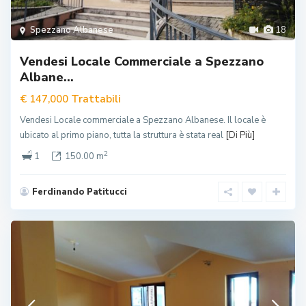
Spezzano Albanese
18
Vendesi Locale Commerciale a Spezzano
Albane...
Trattabili
€ 147,000
Vendesi Locale commerciale a Spezzano Albanese. Il locale è
ubicato al primo piano, tutta la struttura è stata real
[Di Più]
2
1
150.00 m
Ferdinando Patitucci