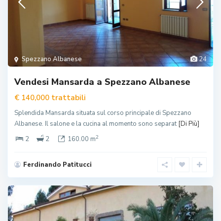
Spezzano Albanese
24
Vendesi Mansarda a Spezzano Albanese
trattabili
€ 140,000
Splendida Mansarda situata sul corso principale di Spezzano
Albanese. Il salone e la cucina al momento sono separat
[Di Più]
2
2
2
160.00 m
Ferdinando Patitucci