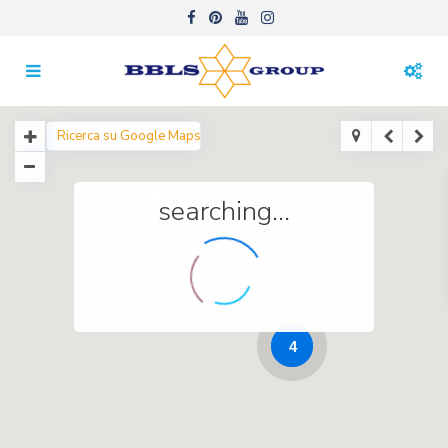
searching...
4