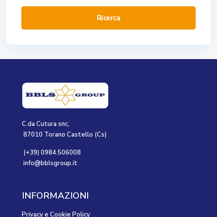
Ricerca
C.da Cutura snc,
87010 Torano Castello (Cs)
(+39) 0984.506008
info@bblsgroup.it
INFORMAZIONI
Privacy e Cookie Policy