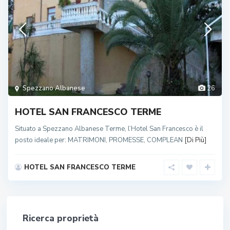
Spezzano Albanese
26
HOTEL SAN FRANCESCO TERME
Situato a Spezzano Albanese Terme, l’Hotel San Francesco è il
posto ideale per: MATRIMONI, PROMESSE, COMPLEAN
[Di Più]
HOTEL SAN FRANCESCO TERME
Ricerca proprietà