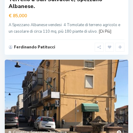
Albanese.
€ 85,000
A Spezzano Albanese vendesi 4 Tomolate di terreno agricolo e
un casolare di circa 110 mq, più 180 piante di ulivo.
[Di Più]
Ferdinando Patitucci
Cosenza
,
Spezzano Albanese
1