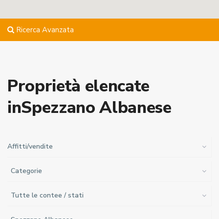
Ricerca Avanzata
Proprietà elencate
inSpezzano Albanese
Affitti/vendite
Categorie
Tutte le contee / stati