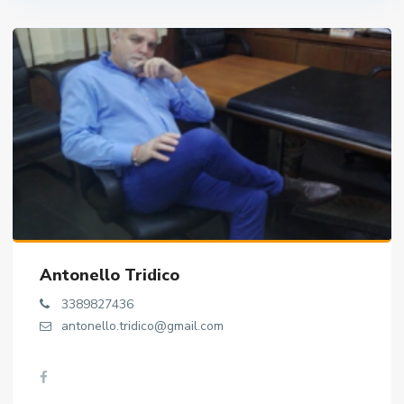
Antonello Tridico
3389827436
antonello.tridico@gmail.com