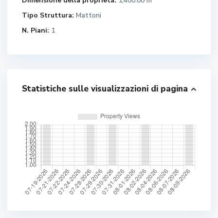
Dimensione della proprietà:
1,400.00 m
Tipo Struttura:
Mattoni
N. Piani:
1
Statistiche sulle visualizzazioni di pagina