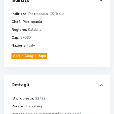
Indirizzo
Indirizzo:
Pietrapaola, CS, Italia
Città:
Pietrapaola
Regione:
Calabria
Cap:
87060
Nazione:
Italy
Apri in Google Maps
Dettagli
ID proprietà:
22722
Prezzo:
€ 26
al mq
2