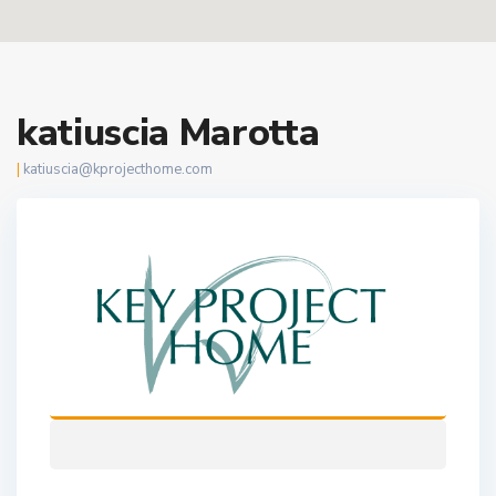
katiuscia Marotta
|
katiuscia@kprojecthome.com