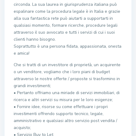
circonda. La sua laurea in giurisprudenza italiana può
espalinare come la procedura legale è in Italia e grazie
alla sua fantastica rete può aiutarti a supportarti in
qualsiasi momento, formare ricerche, procedure legali
attraverso il suo avvocato e tutti i servizi di cui i suoi
clienti hanno bisogno.
Soprattutto è una persona fidata, appassionata, onesta
e amica!
Che si tratti di un investitore di proprietà, un acquirente
o un venditore, vogliamo che i loro piani di budget
attraverso le nostre offerte / proposte si trasformino in
grandi investimenti;
• Pertanto offriamo una miriade di servizi immobiliari, di
ricerca e altri servizi su misura per le loro esigenze;
• Fornire idee, risorse su come effettuare i propri
investimenti offrendo supporto tecnico, legale,
amministrativo e qualsiasi altro servizio post vendita /
acquisto;
• Servizio Buy to Let;