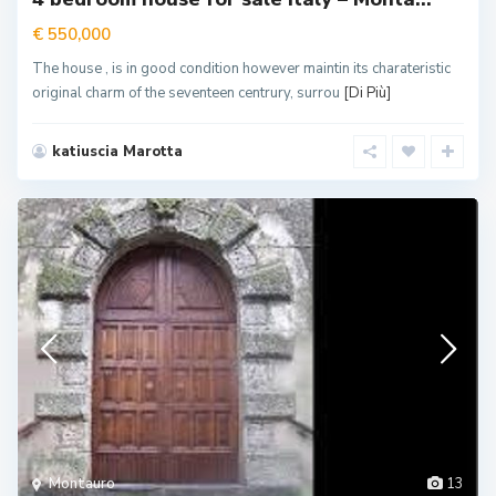
€ 550,000
The house , is in good condition however maintin its charateristic
original charm of the seventeen centrury, surrou
[Di Più]
katiuscia Marotta
Montauro
13