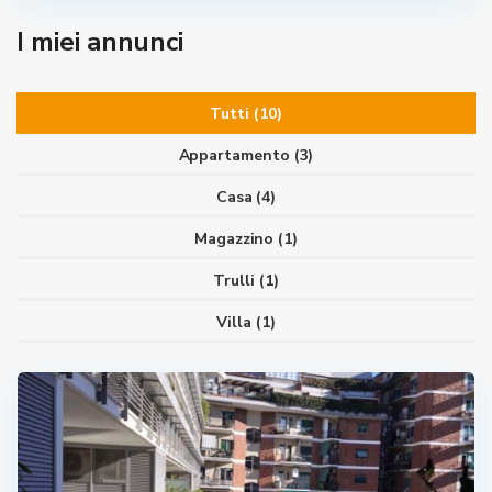
I miei annunci
Tutti (10)
Appartamento (3)
Casa (4)
Magazzino (1)
Trulli (1)
Villa (1)