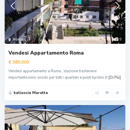
Roma
9
Vendesi Appartamento Roma
€ 380,000
Vendesi appartamento a Roma , stazione trastevere:
importantissimo snodo per tutti i quartieri e punti turistici (t
[Di Più]
katiuscia Marotta