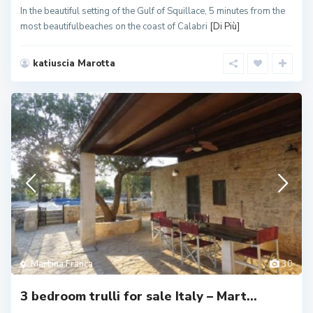
In the beautiful setting of the Gulf of Squillace, 5 minutes from the
most beautifulbeaches on the coast of Calabri
[Di Più]
katiuscia Marotta
Martina Franca
30
3 bedroom trulli for sale Italy – Mart...