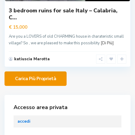
3 bedroom ruins for sale Italy – Calabria,
C...
€ 15,000
Are you a LOVERS of old CHARMING house in charateristic small
village? So , we are pleased to make this possibility
[Di Più]
katiuscia Marotta
Accesso area privata
accedi