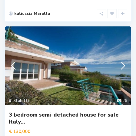
katiuscia Marotta
Stalettì
26
3 bedroom semi-detached house for sale
Italy...
€ 130,000