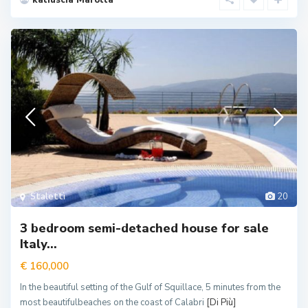
Stalettì
20
3 bedroom semi-detached house for sale
Italy...
€ 160,000
In the beautiful setting of the Gulf of Squillace, 5 minutes from the
most beautifulbeaches on the coast of Calabri
[Di Più]