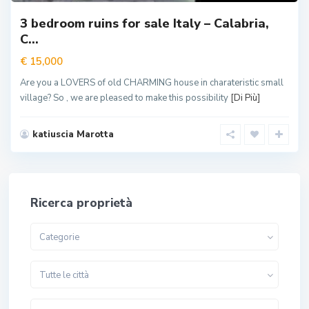
3 bedroom ruins for sale Italy – Calabria,
C...
€ 15,000
Are you a LOVERS of old CHARMING house in charateristic small
village? So , we are pleased to make this possibility
[Di Più]
katiuscia Marotta
Ricerca proprietà
Categorie
Tutte le città