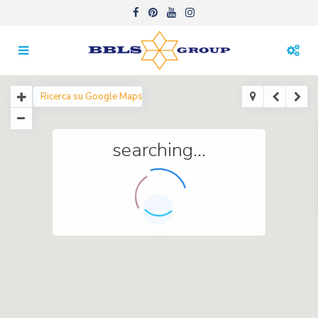
searching...
2