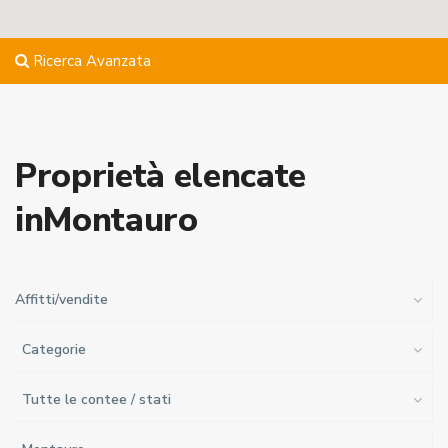
Ricerca Avanzata
Proprietà elencate
inMontauro
Affitti/vendite
Categorie
Tutte le contee / stati