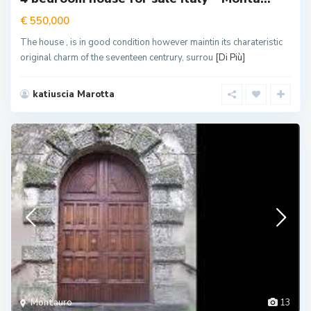
€ 550,000
The house , is in good condition however maintin its charateristic
original charm of the seventeen centrury, surrou
[Di Più]
katiuscia Marotta
Montauro
13