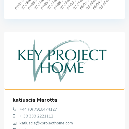
katiuscia Marotta
+44 (0) 7910474127
+ 39 339 2221112
katiuscia@kprojecthome.com