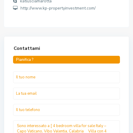
katiusciamarotta
http://www.kp-propertyinvestment.com/
Contattami
Pianifica ?