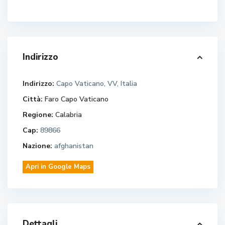
Indirizzo
Indirizzo:
Capo Vaticano, VV, Italia
Città:
Faro Capo Vaticano
Regione:
Calabria
Cap:
89866
Nazione:
afghanistan
Apri in Google Maps
Dettagli