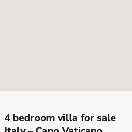
4 bedroom villa for sale
Italy – Capo Vaticano,