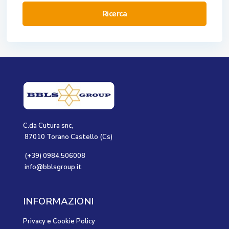
Ricerca
C.da Cutura snc,
87010 Torano Castello (Cs)
(+39) 0984.506008
info@bblsgroup.it
INFORMAZIONI
Privacy e Cookie Policy