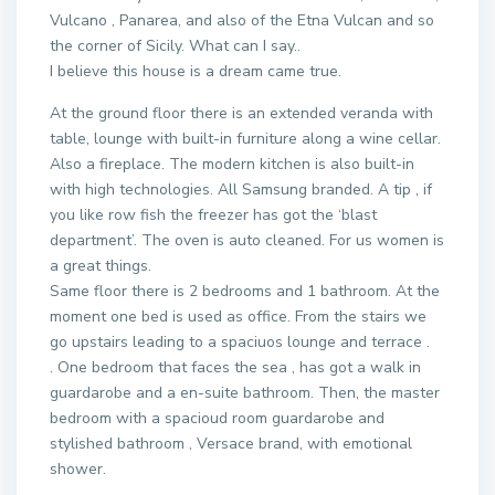
Vulcano , Panarea, and also of the Etna Vulcan and so
the corner of Sicily. What can I say..
I believe this house is a dream came true.
At the ground floor there is an extended veranda with
table, lounge with built-in furniture along a wine cellar.
Also a fireplace. The modern kitchen is also built-in
with high technologies. All Samsung branded. A tip , if
you like row fish the freezer has got the ‘blast
department’. The oven is auto cleaned. For us women is
a great things.
Same floor there is 2 bedrooms and 1 bathroom. At the
moment one bed is used as office. From the stairs we
go upstairs leading to a spaciuos lounge and terrace .
. One bedroom that faces the sea , has got a walk in
guardarobe and a en-suite bathroom. Then, the master
bedroom with a spacioud room guardarobe and
stylished bathroom , Versace brand, with emotional
shower.