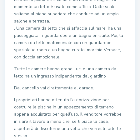
momento un letto è usato come ufficio. Dalle scale
saliamo al piano superiore che conduce ad un ampio
salone e terrazza.
. Una camera da letto che si affaccia sul mare, ha una
passeggiata in guardarobe e un bagno en-suite. Poi, la
camera da letto matrimoniale con un guardarobe
spazialeud room e un bagno curato, marchio Versace,
con doccia emozionale.
Tutte le camere hanno grandi luci e una camera da
letto ha un ingresso indipendente dal giardino
Dal cancello vai direttamente al garage.
I proprietari hanno ottenuto l’autorizzazione per
costruire la piscina in un appezzamento di terreno
appena acquistato per quell’uso. Il venditore vorrebbe
iniziare il lavoro a meno che, se ti piace la casa,
aspetterà di discuterne una volta che vorresti farlo te
stesso