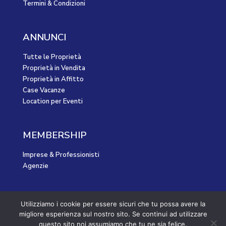
Termini & Condizioni
ANNUNCI
Tutte le Proprietà
Proprietà in Vendita
Proprietà in Affitto
Case Vacanze
Location per Eventi
MEMBERSHIP
Imprese & Professionisti
Agenzie
©2023 BBLS GROUP - Tutti i diritti riservati.
Utilizziamo i cookie per essere sicuri che tu possa avere la
migliore esperienza sul nostro sito. Se continui ad utilizzare
questo sito noi assumiamo che tu ne sia felice.
Privacy e Cookie Policy