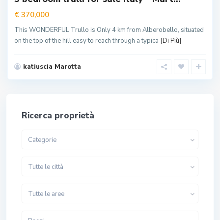
€ 370,000
This WONDERFUL Trullo is Only 4 km from Alberobello, situated
on the top of the hill easy to reach through a typica
[Di Più]
katiuscia Marotta
Ricerca proprietà
Categorie
Tutte le città
Tutte le aree