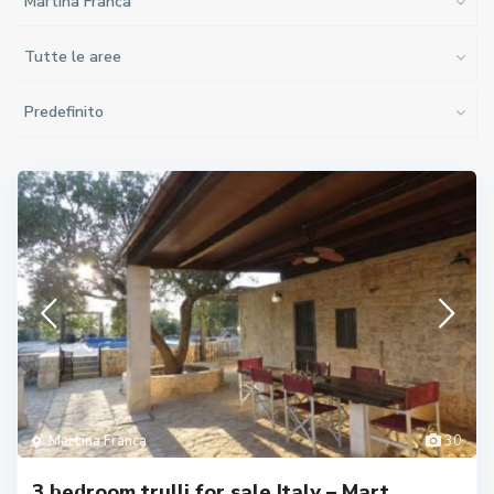
Martina Franca
Tutte le aree
Predefinito
Martina Franca
30
3 bedroom trulli for sale Italy – Mart...