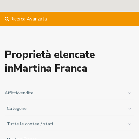
Ricerca Avanzata
Proprietà elencate
inMartina Franca
Affitti/vendite
Categorie
Tutte le contee / stati