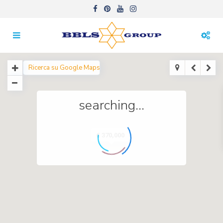
searching...
€ 370,000