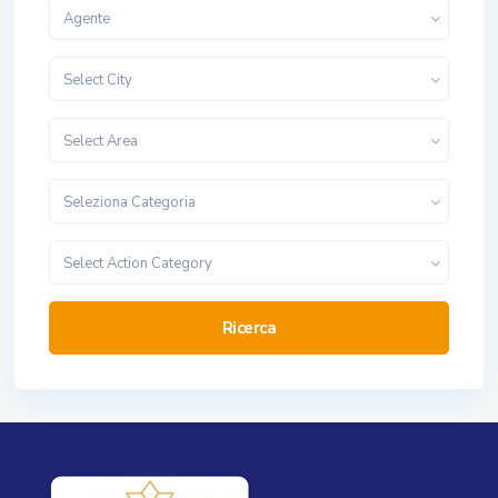
Agente
Select City
Select Area
Seleziona Categoria
Select Action Category
Ricerca