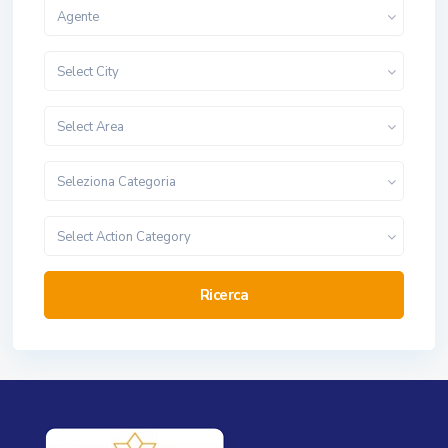
Agente
Select City
Select Area
Seleziona Categoria
Select Action Category
Ricerca