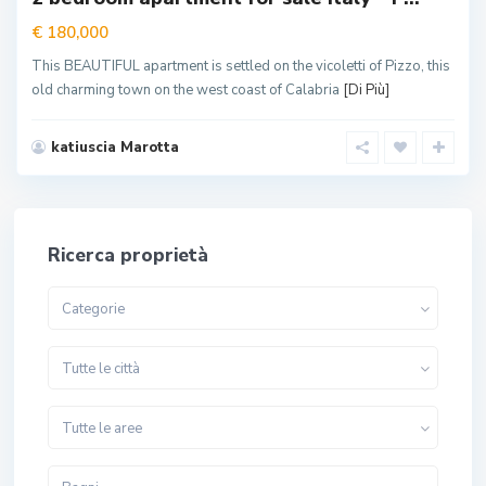
€ 180,000
This BEAUTIFUL apartment is settled on the vicoletti of Pizzo, this
old charming town on the west coast of Calabria
[Di Più]
katiuscia Marotta
Ricerca proprietà
Categorie
Tutte le città
Tutte le aree