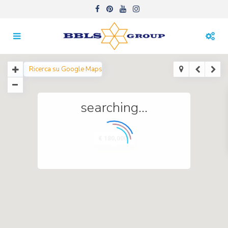
searching...
€ 180,000