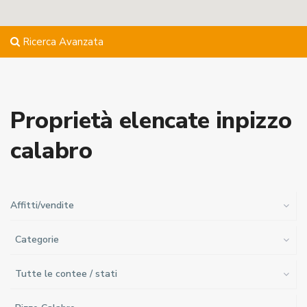
Ricerca Avanzata
Proprietà elencate inpizzo
calabro
Affitti/vendite
Categorie
Tutte le contee / stati