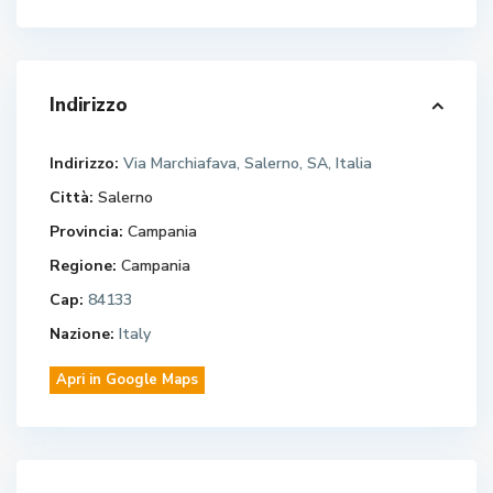
Indirizzo
Indirizzo:
Via Marchiafava, Salerno, SA, Italia
Città:
Salerno
Provincia:
Campania
Regione:
Campania
Cap:
84133
Nazione:
Italy
Apri in Google Maps