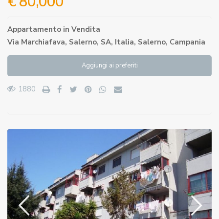
€ 80,000
Appartamento
in
Vendita
Via Marchiafava, Salerno, SA, Italia,
Salerno
,
Campania
Aggiungi ai preferiti
1880