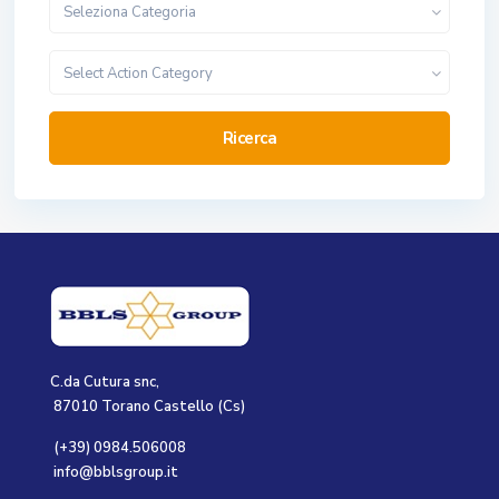
Seleziona Categoria
Select Action Category
Ricerca
C.da Cutura snc,
87010 Torano Castello (Cs)
(+39) 0984.506008
info@bblsgroup.it