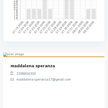
maddalena speranza
3398604300
maddalena.speranza17@gmail.com