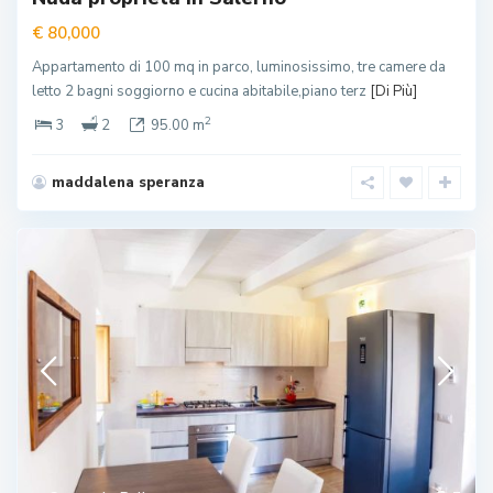
€ 80,000
Appartamento di 100 mq in parco, luminosissimo, tre camere da
letto 2 bagni soggiorno e cucina abitabile,piano terz
[Di Più]
2
3
2
95.00 m
maddalena speranza