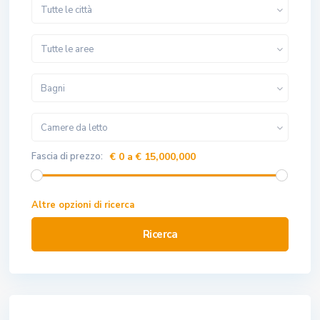
Tutte le città
Tutte le aree
Bagni
Camere da letto
Fascia di prezzo:
€ 0 a € 15,000,000
Altre opzioni di ricerca
Ricerca