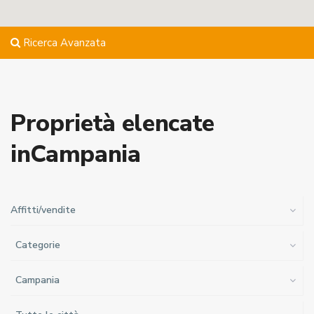
Ricerca Avanzata
Proprietà elencate
inCampania
Affitti/vendite
Categorie
Campania