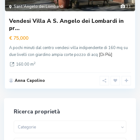
Sant'Angelo dei Lombardi
31
Vendesi Villa A S. Angelo dei Lombardi in
pr...
€ 75,000
A pochi minuti dal centro vendesi villa indipendente di 160 mq su
due livelli con giardino ampia corte pozzo di acq
[Di Più]
2
160.00 m
Anna Capolino
Ricerca proprietà
Categorie