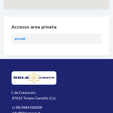
Accesso area privata
accedi
C.da Cutura snc,
87010 Torano Castello (Cs)
(+39) 0984.506008