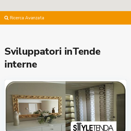
Ricerca Avanzata
Sviluppatori inTende
interne