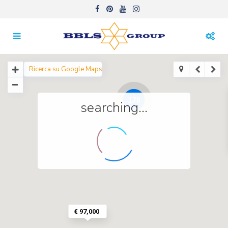
176
searching...
€ 97,000