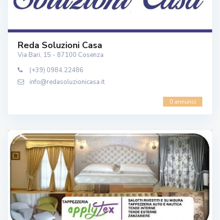
Reda Soluzioni Casa
Via Bari, 15 - 87100 Cosenza
(+39) 0984.22486
info@redasoluzionicasa.it
0 annunci