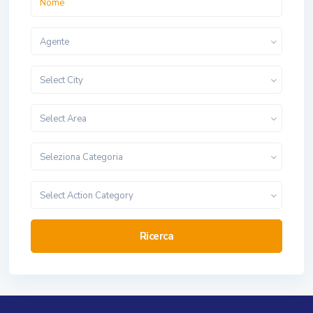
Agente
Select City
Select Area
Seleziona Categoria
Select Action Category
Ricerca