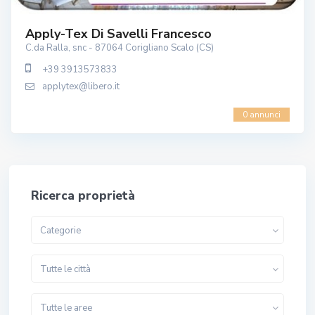
Apply-Tex Di Savelli Francesco
C.da Ralla, snc - 87064 Corigliano Scalo (CS)
+39 3913573833
applytex@libero.it
0 annunci
Ricerca proprietà
Categorie
Tutte le città
Tutte le aree