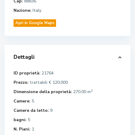
Cap:
88836
Nazione:
Italy
Apri in Google Maps
Dettagli
ID proprietà:
21764
Prezzo:
€ 120,000
trattabili
2
Dimensione della proprietà:
270.00 m
Camere:
5
Camere da letto:
9
bagni:
5
N. Piani:
1