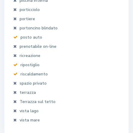
piscina interna
porticciolo
portiere
portoncino blindato
posto auto
prenotabile on-line
ricreazione
ripostiglio
riscaldamento
spazio privato
terrazza
Terrazza sul tetto
vista lago
vista mare