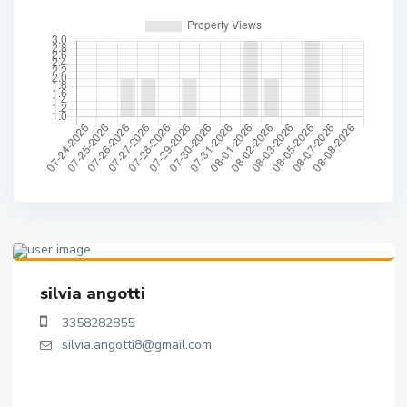
silvia angotti
3358282855
silvia.angotti8@gmail.com