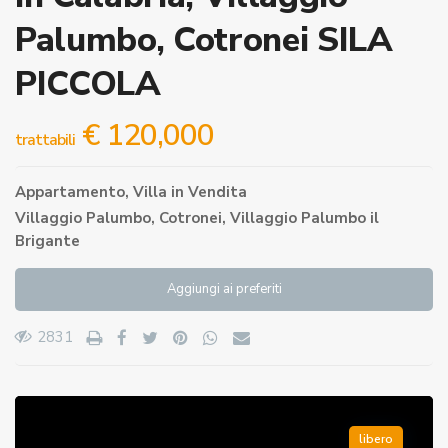
Palumbo, Cotronei SILA
PICCOLA
€ 120,000
trattabili
Appartamento
,
Villa
in
Vendita
Villaggio Palumbo,
Cotronei
,
Villaggio Palumbo il
Brigante
Aggiungi ai preferiti
2831
libero