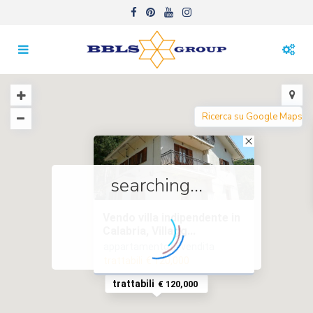
searching...
Vendo villa indipendente in
Calabria, Villagg...
appartamento in vendita
trattabili
€ 120,000
trattabili
€ 120,000