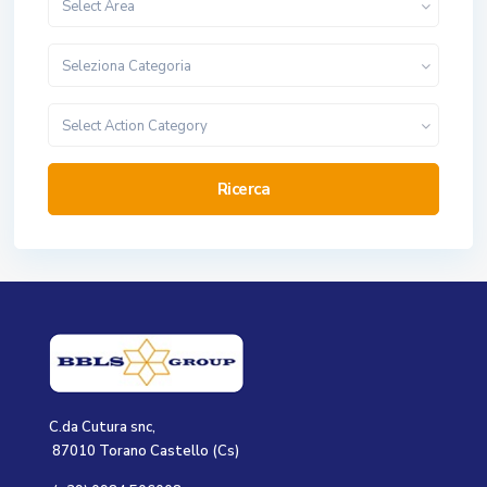
Select Area
Seleziona Categoria
Select Action Category
Ricerca
C.da Cutura snc,
87010 Torano Castello (Cs)