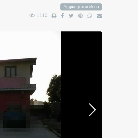
Aggiungi ai preferiti
1110