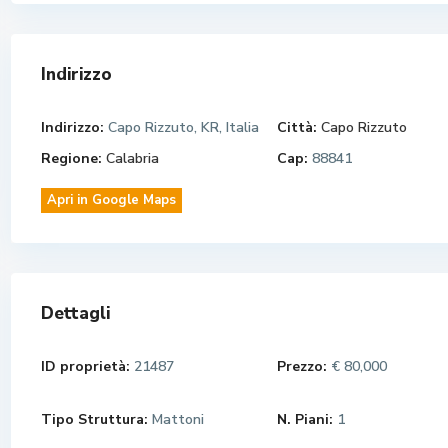
Indirizzo
Indirizzo:
Capo Rizzuto, KR, Italia
Città:
Capo Rizzuto
Regione:
Calabria
Cap:
88841
Apri in Google Maps
Dettagli
ID proprietà:
21487
Prezzo:
€ 80,000
Tipo Struttura:
Mattoni
N. Piani:
1