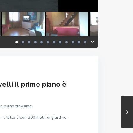
elli il primo piano è
ndo piano troviamo:
l tutto è con 300 metri di giardino.