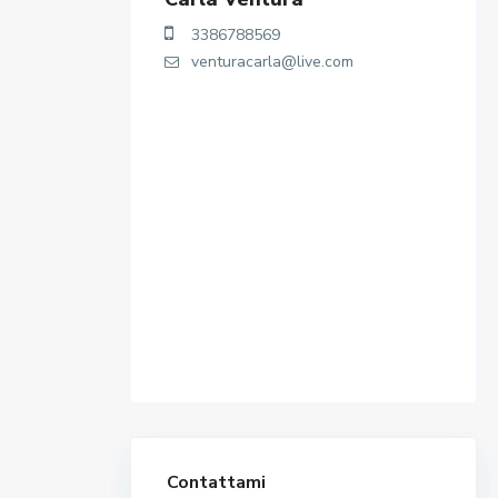
3386788569
venturacarla@live.com
Contattami