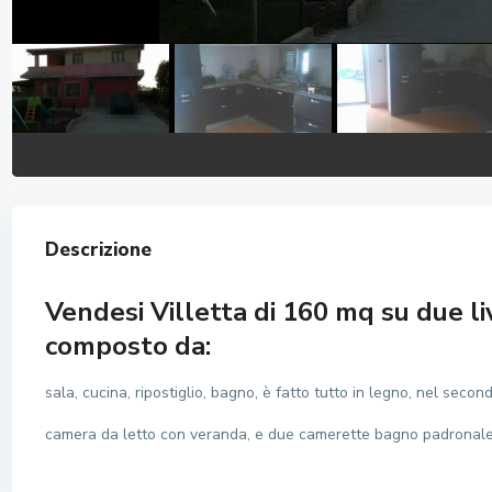
Descrizione
Vendesi Villetta di 160 mq su due liv
composto da:
sala, cucina, ripostiglio, bagno, è fatto tutto in legno, nel seco
camera da letto con veranda, e due camerette bagno padronale. I