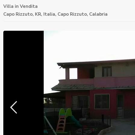
Villa
in
Vendita
Capo Rizzuto, KR, Italia,
Capo Rizzuto
,
Calabria