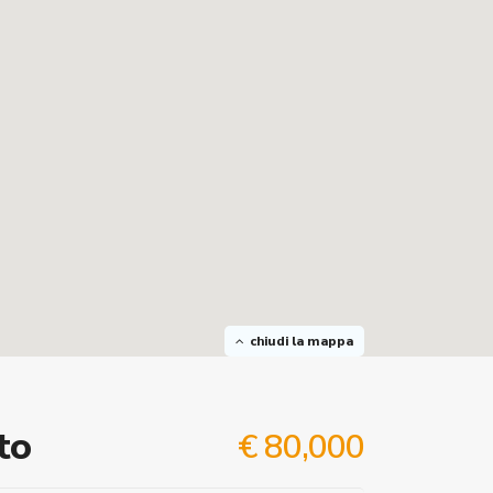
chiudi la mappa
to
€ 80,000