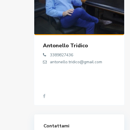
Antonello Tridico
3389827436
antonello.tridico@gmail.com
Contattami