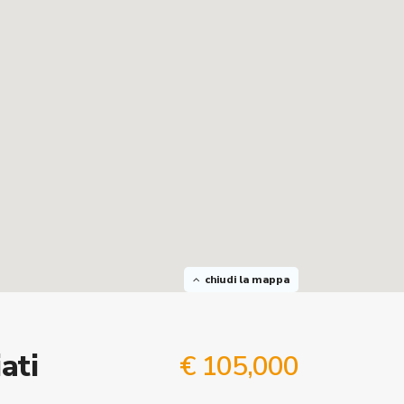
chiudi la mappa
ati
€ 105,000