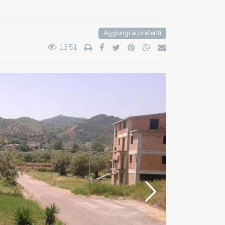
Aggiungi ai preferiti
1351