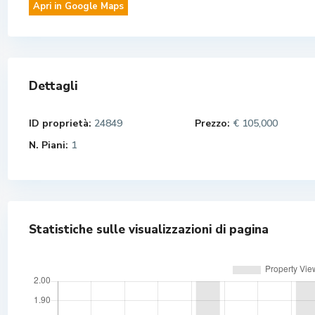
Apri in Google Maps
Dettagli
ID proprietà:
24849
Prezzo:
€ 105,000
N. Piani:
1
Statistiche sulle visualizzazioni di pagina