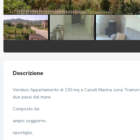
Descrizione
Vendesi Appartamento di 130 mq a Cariati Marina zona Tramonti
due passi dal mare.
Composto da:
ampio soggiorno,
ripostiglio,