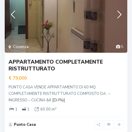
Cosenza
5
APPARTAMENTO COMPLETAMENTE
RISTRUTTURATO
€ 79,000
PUNTO CASA VENDE APPARTAMENTO DI 60 MQ
COMPLETAMENTE RISTRUTTURATO COMPOSTO DA : –
INGRESSO – CUCINA &#
[Di Più]
2
1
1
60.00 m
Punto Casa