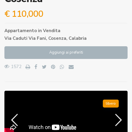
€ 110,000
Appartamento
in
Vendita
Via Caduti Via Fani,
Cosenza
,
Calabria
Aggiungi ai preferiti
1572
libero