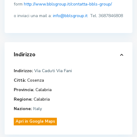
form
http://www.bblsgroup.it/contatta-bbls-group/
o inviaci una mail a:
info@bblsgroup.it
Tel. 3687846808
Indirizzo
Indirizzo:
Via Caduti Via Fani
Città:
Cosenza
Provincia:
Calabria
Regione:
Calabria
Nazione:
Italy
Apri in Google Maps