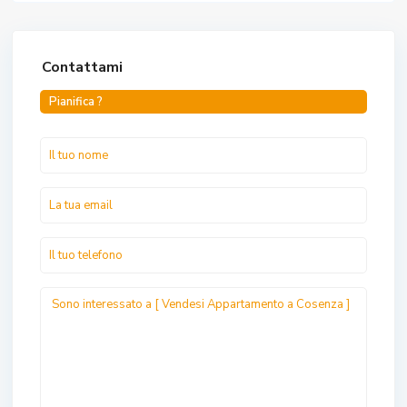
Contattami
Pianifica ?