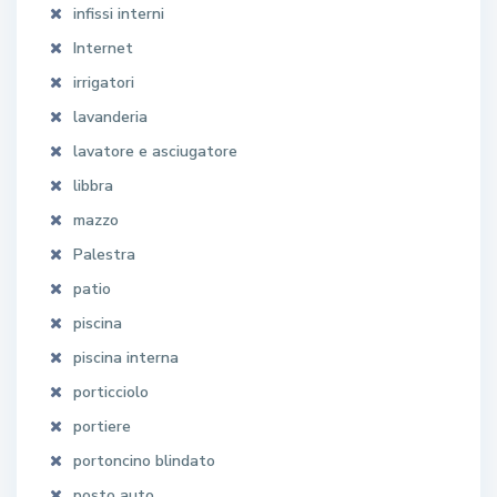
infissi interni
Internet
irrigatori
lavanderia
lavatore e asciugatore
libbra
mazzo
Palestra
patio
piscina
piscina interna
porticciolo
portiere
portoncino blindato
posto auto