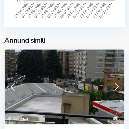
Annunci simili
Cosenza
6