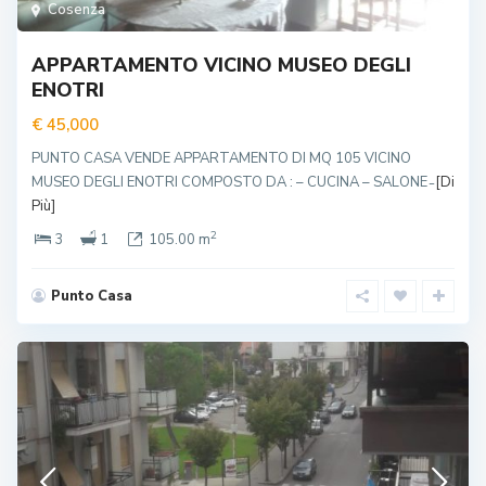
Cosenza
3
APPARTAMENTO VICINO MUSEO DEGLI
ENOTRI
€ 45,000
PUNTO CASA VENDE APPARTAMENTO DI MQ 105 VICINO
MUSEO DEGLI ENOTRI COMPOSTO DA : – CUCINA – SALONE ̵
[Di
Più]
2
3
1
105.00 m
Punto Casa