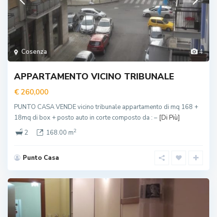
Cosenza
4
APPARTAMENTO VICINO TRIBUNALE
€ 260,000
PUNTO CASA VENDE vicino tribunale appartamento di mq 168 +
18mq di box + posto auto in corte composto da : –
[Di Più]
2
2
168.00 m
Punto Casa