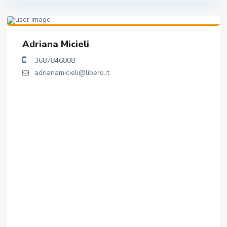
Adriana Micieli
3687846808
adrianamicieli@libero.it