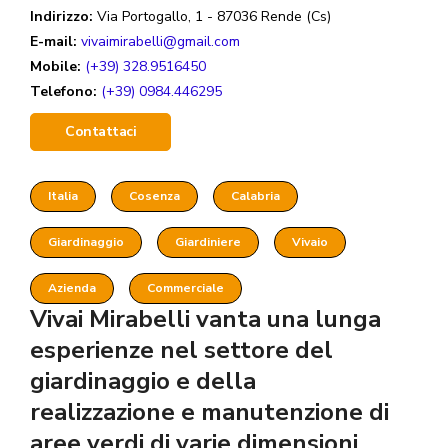
Indirizzo:
Via Portogallo, 1 - 87036 Rende (Cs)
E-mail:
vivaimirabelli@gmail.com
Mobile:
(+39) 328.9516450
Telefono:
(+39) 0984.446295
Contattaci
Italia
Cosenza
Calabria
Giardinaggio
Giardiniere
Vivaio
Azienda
Commerciale
Vivai Mirabelli vanta una lunga
esperienze nel settore del
giardinaggio e della
realizzazione e manutenzione di
aree verdi di varie dimensioni.