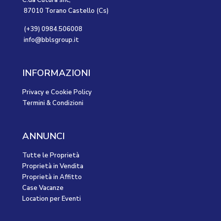
C.da Cutura snc,
87010 Torano Castello (Cs)
(+39) 0984.506008
info@bblsgroup.it
INFORMAZIONI
Privacy e Cookie Policy
Termini & Condizioni
ANNUNCI
Tutte le Proprietà
Proprietà in Vendita
Proprietà in Affitto
Case Vacanze
Location per Eventi