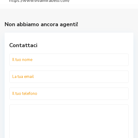
https://www.vivaimirabelli.com/
Non abbiamo ancora agenti!
Contattaci