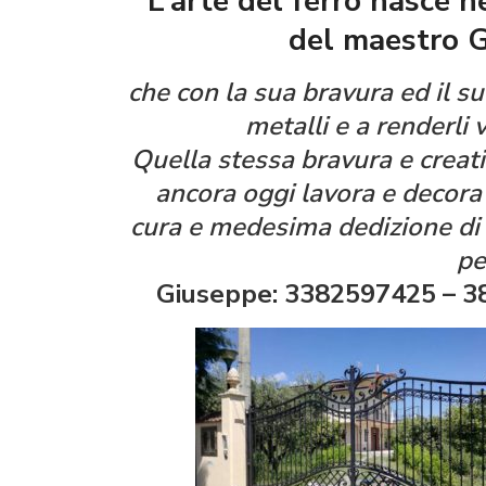
L’arte del ferro nasce 
del maestro G
che con la sua bravura ed il suo
metalli e a renderli 
Quella stessa bravura e creativ
ancora oggi lavora e decora 
cura e medesima dedizione di 
pe
Giuseppe: 3382597425 – 