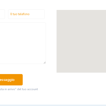
sta in arrivo" del tuo account