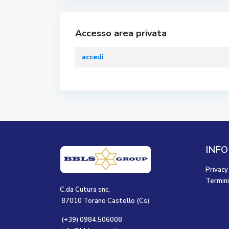
Accesso area privata
accedi
INFO
Privacy
Termini
C.da Cutura snc,
87010 Torano Castello (Cs)
(+39) 0984.506008