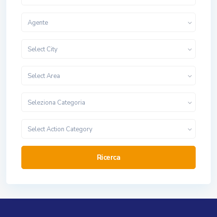
Agente
Select City
Select Area
Seleziona Categoria
Select Action Category
Ricerca