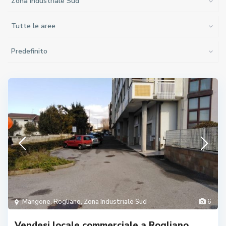
Zona Industriale Sud
Tutte le aree
Predefinito
Mangone
,
Rogliano
,
Zona Industriale Sud
6
Vendesi locale commerciale a Rogliano