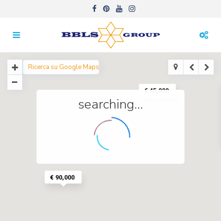
€ 45,000
searching...
€ 90,000