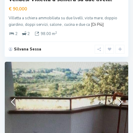
€ 90,000
Villetta a schiera ammobiliata su due livelli, vista mare, doppio
giardino, doppi servizi, salone , cucina e due ca
[Di Più]
2
2
2
98.00 m
Silvana Sessa