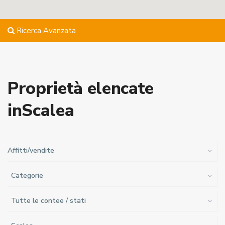
Ricerca Avanzata
Proprietà elencate
inScalea
Affitti/vendite
Categorie
Tutte le contee / stati