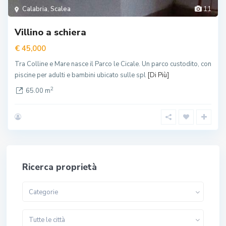
Calabria
,
Scalea
11
Villino a schiera
€ 45,000
Tra Colline e Mare nasce il Parco le Cicale. Un parco custodito, con
piscine per adulti e bambini ubicato sulle spl
[Di Più]
2
65.00 m
Ricerca proprietà
Categorie
Tutte le città