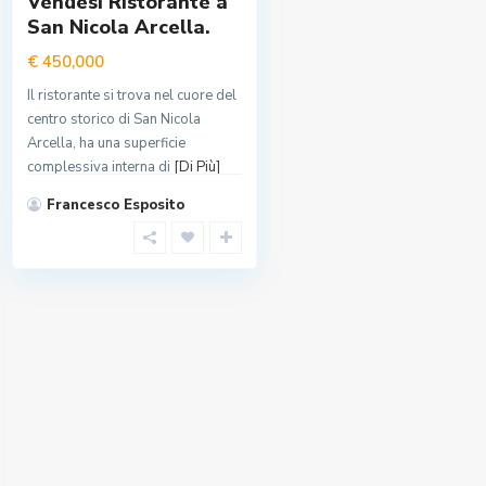
Vendesi Ristorante a
San Nicola Arcella.
€ 450,000
Il ristorante si trova nel cuore del
centro storico di San Nicola
Arcella, ha una superficie
complessiva interna di
[Di Più]
Francesco Esposito